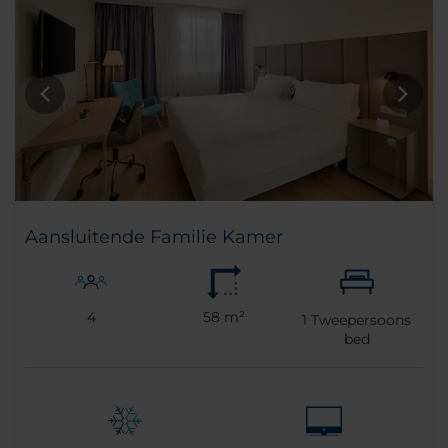
Aansluitende Familie Kamer
4
58 m²
1
Tweepersoons
bed