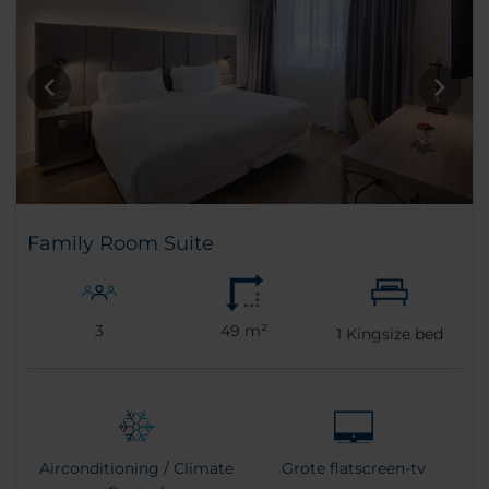
Family Room Suite
3
49 m²
1
Kingsize bed
Airconditioning / Climate
Grote flatscreen-tv