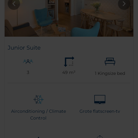
Junior Suite
3
49 m²
1
Kingsize bed
Airconditioning / Climate
Grote flatscreen-tv
Control