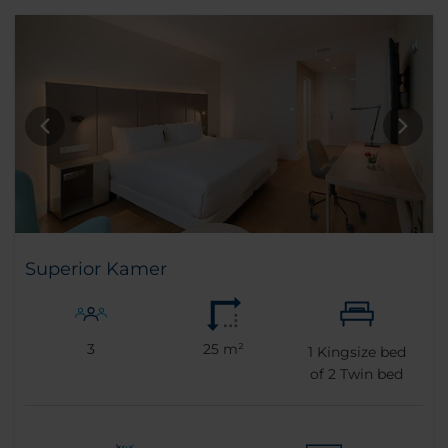
Superior Kamer
3
25 m²
1
Kingsize bed
of
2
Twin bed