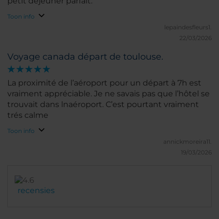
petit déjeuner parfait.
Toon info
lepaindesfleurs1.
22/03/2026
Voyage canada départ de toulouse.
La proximité de l’aéroport pour un départ à 7h est
vraiment appréciable. Je ne savais pas que l’hôtel se
trouvait dans lnaéroport. C’est pourtant vraiment
trés calme
Toon info
annickmoreira11.
19/03/2026
recensies