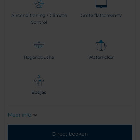
Airconditioning / Climate
Grote flatscreen-tv
Control
Regendouche
Waterkoker
Badjas
Meer info
Direct boeken