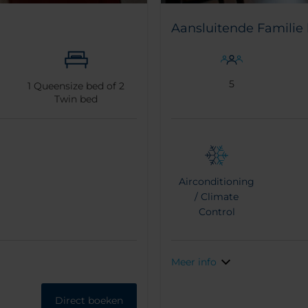
Aansluitende Familie
5
1
Queensize bed of
2
Twin bed
Airconditioning
/ Climate
Control
Meer info
Direct boeken