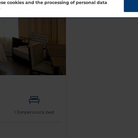
se cookies and the processing of personal data
?
1
Eenpersoons bed