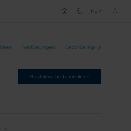
NL
inken
Aanbiedingen
Beoordelingen
Beschikbaarheid controleren
t-tv.