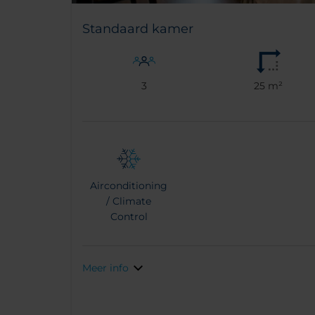
Standaard kamer
3
25 m²
Airconditioning
/ Climate
Control
Meer info