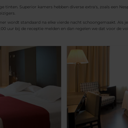
 tinten. Superior kamers hebben diverse extra's, zoals een Nes
izigers.
kamer wordt standaard na elke vierde nacht schoongemaakt. Als je v
00 uur bij de receptie melden en dan regelen we dat voor de vo