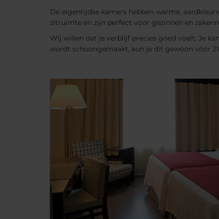
De eigentijdse kamers hebben warme, aardkleurige
zitruimte en zijn perfect voor gezinnen en zakenre
Wij willen dat je verblijf precies goed voelt. Je 
wordt schoongemaakt, kun je dit gewoon vóór 21: