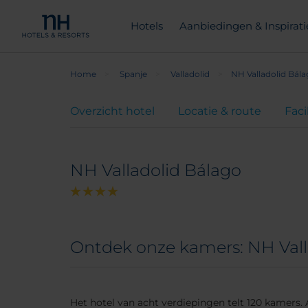
Hotels
Aanbiedingen & Inspirati
Home
Spanje
Valladolid
NH Valladolid Bál
Overzicht hotel
Locatie & route
Faci
NH Valladolid Bálago
Ontdek onze kamers: NH Vall
Het hotel van acht verdiepingen telt 120 kamers. A