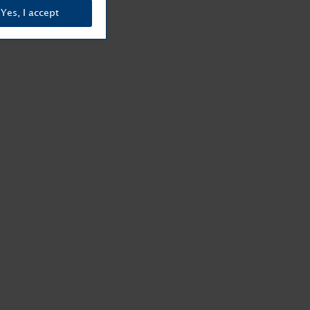
Yes, I accept