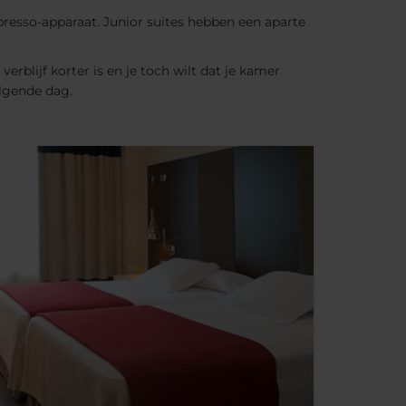
presso-apparaat. Junior suites hebben een aparte
erblijf korter is en je toch wilt dat je kamer
lgende dag.