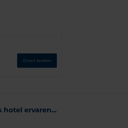
Direct boeken
hotel ervaren...