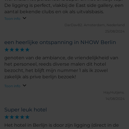
De ligging is perfect, vlakbij de East side gallery, een
aantal bekende clubs en ok als uitvalsbasis.
Toon info
DarDav82.
Amsterdam, Nederland
25/08/2024
een heerlijke ontspanning in NHOW Berlin
genoten van de ambiance, de vriendelijkheid van
het personeel, reeds diverse malen dit hotel
bezocht, het blijft mijn nummer 1 als ik zowel
zakelijk als prive berlijn bezoek!
Toon info
HayHutjens.
14/08/2024
Super leuk hotel
Het hotel in Berlijn is door zijn ligging (direct in de