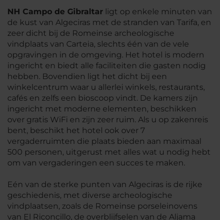
NH Campo de Gibraltar
ligt op enkele minuten van
de kust van Algeciras met de stranden van Tarifa, en
zeer dicht bij de Romeinse archeologische
vindplaats van Carteia, slechts één van de vele
opgravingen in de omgeving. Het hotel is modern
ingericht en biedt alle faciliteiten die gasten nodig
hebben. Bovendien ligt het dicht bij een
winkelcentrum waar u allerlei winkels, restaurants,
cafés en zelfs een bioscoop vindt. De kamers zijn
ingericht met moderne elementen, beschikken
over gratis WiFi en zijn zeer ruim. Als u op zakenreis
bent, beschikt het hotel ook over 7
vergaderruimten die plaats bieden aan maximaal
500 personen, uitgerust met alles wat u nodig hebt
om van vergaderingen een succes te maken.
Eén van de sterke punten van Algeciras is de rijke
geschiedenis, met diverse archeologische
vindplaatsen, zoals de Romeinse porseleinovens
van El Riconcillo, de overblijfselen van de Aljama