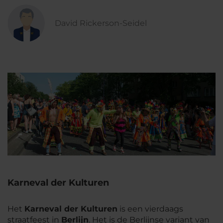
David Rickerson-Seidel
Karneval der Kulturen
Het
Karneval der Kulturen
is een vierdaags
straatfeest in
Berlijn
. Het is de Berlijnse variant van