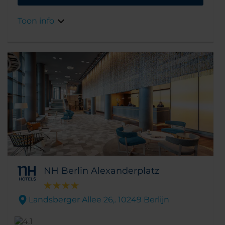
belangrijkste bezienswaardigheden van de
stad, waaronder de Brandenburger Tor, het
Toon info
Holocaust-monument en de Reichstag.
Bovendien zijn er naast de deur cafés,
restaurants en nachtclubs te vinden.
NH Berlin Alexanderplatz
Landsberger Allee 26,. 10249 Berlijn