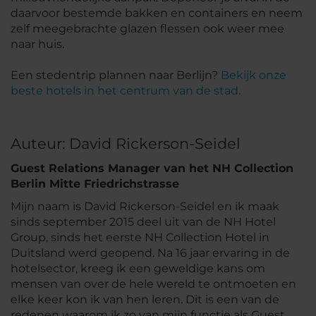
daarvoor bestemde bakken en containers en neem
zelf meegebrachte glazen flessen ook weer mee
naar huis.
Een stedentrip plannen naar Berlijn?
Bekijk onze
beste hotels in het centrum van de stad.
Auteur: David Rickerson-Seidel
Guest Relations Manager van het NH Collection
Berlin Mitte Friedrichstrasse
Mijn naam is David Rickerson-Seidel en ik maak
sinds september 2015 deel uit van de NH Hotel
Group, sinds het eerste NH Collection Hotel in
Duitsland werd geopend. Na 16 jaar ervaring in de
hotelsector, kreeg ik een geweldige kans om
mensen van over de hele wereld te ontmoeten en
elke keer kon ik van hen leren. Dit is een van de
redenen waarom ik zo van mijn functie als Guest