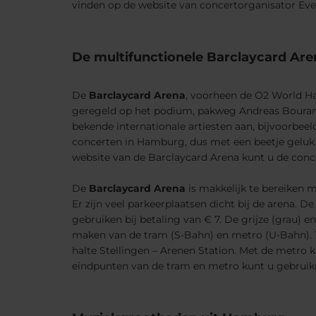
vinden op de website van concertorganisator Eve
De multifunctionele Barclaycard Ar
De
Barclaycard Arena
, voorheen de O2 World Ha
geregeld op het podium, pakweg Andreas Bourani 
bekende internationale artiesten aan, bijvoorbee
concerten in Hamburg, dus met een beetje geluk 
website van de Barclaycard Arena kunt u de conc
De
Barclaycard Arena
is makkelijk te bereiken 
Er zijn veel parkeerplaatsen dicht bij de arena. D
gebruiken bij betaling van € 7. De grijze (grau) 
maken van de tram (S-Bahn) en metro (U-Bahn). Tr
halte Stellingen – Arenen Station. Met de metro k
eindpunten van de tram en metro kunt u gebruikm