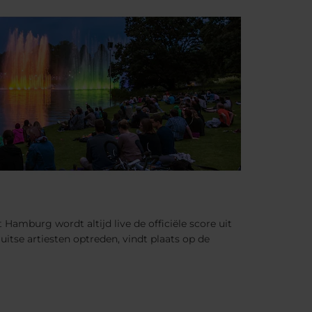
Hamburg wordt altijd live de officiële score uit
itse artiesten optreden, vindt plaats op de