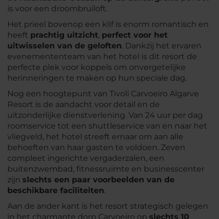
is voor een droombruiloft.
Het prieel bovenop een klif is enorm romantisch en
heeft
prachtig uitzicht
,
perfect voor het
uitwisselen van de geloften
. Dankzij het ervaren
evenemententeam van het hotel is dit resort de
perfecte plek voor koppels om onvergetelijke
herinneringen te maken op hun speciale dag.
Nog een hoogtepunt van Tivoli Carvoeiro Algarve
Resort is de aandacht voor detail en de
uitzonderlijke dienstverlening. Van 24 uur per dag
roomservice tot een shuttleservice van en naar het
vliegveld, het hotel streeft ernaar om aan alle
behoeften van haar gasten te voldoen. Zeven
compleet ingerichte vergaderzalen, een
buitenzwembad, fitnessruimte en businesscenter
zijn
slechts een paar voorbeelden van de
beschikbare faciliteiten
.
Aan de ander kant is het resort strategisch gelegen
in het charmante dorp Carvoeiro op
slechts 10