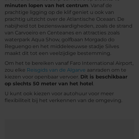
minuten lopen van het centrum
. Vanaf de
prachtige ligging op de klif geniet u ook van
prachtig uitzicht over de Atlantische Oceaan. De
nabijheid tot bezienswaardigheden, zoals de strand
van Carvoeiro en Centeanes en attracties zoals
waterpark Aqua Show, golfbaan Morgado do
Reguengo en het middeleeuwse stadje Silves
maakt dit tot een veelzijdige bestemming.
Om het te bereiken vanaf Faro International Airport,
zou elke
Reisgids van de Algarve
aanraden om te
kiezen voor openbaar vervoer.
Dit is beschikbaar
op slechts 50 meter van het hotel
.
U kunt ook kiezen voor autohuur voor meer
flexibiliteit bij het verkennen van de omgeving.