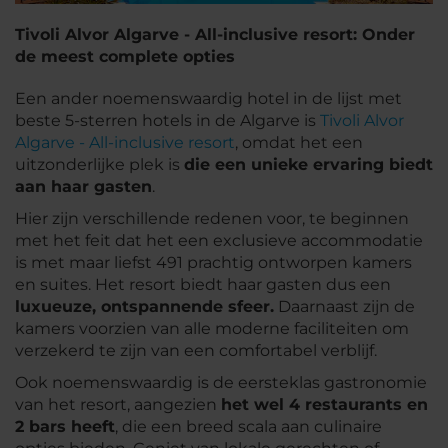
Tivoli Alvor Algarve - All-inclusive resort: Onder
de meest complete opties
Een ander noemenswaardig hotel in de lijst met
beste 5-sterren hotels in de Algarve is
Tivoli Alvor
Algarve - All-inclusive resort
, omdat het een
uitzonderlijke plek is
die een unieke ervaring biedt
aan haar gasten
.
Hier zijn verschillende redenen voor, te beginnen
met het feit dat het een exclusieve accommodatie
is met maar liefst 491 prachtig ontworpen kamers
en suites. Het resort biedt haar gasten dus een
luxueuze, ontspannende sfeer.
Daarnaast zijn de
kamers voorzien van alle moderne faciliteiten om
verzekerd te zijn van een comfortabel verblijf.
Ook noemenswaardig is de eersteklas gastronomie
van het resort, aangezien
het wel 4 restaurants en
2 bars heeft
, die een breed scala aan culinaire