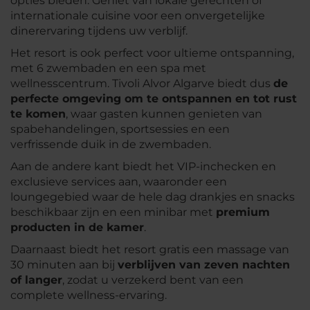
opties bieden. Geniet van lokale gerechten of
internationale cuisine voor een onvergetelijke
dinerervaring tijdens uw verblijf.
Het resort is ook perfect voor ultieme ontspanning,
met 6 zwembaden en een spa met
wellnesscentrum. Tivoli Alvor Algarve biedt dus
de
perfecte omgeving om te ontspannen en tot rust
te komen
, waar gasten kunnen genieten van
spabehandelingen, sportsessies en een
verfrissende duik in de zwembaden.
Aan de andere kant biedt het VIP-inchecken en
exclusieve services aan, waaronder een
loungegebied waar de hele dag drankjes en snacks
beschikbaar zijn en een minibar met
premium
producten in de kamer
.
Daarnaast biedt het resort gratis een massage van
30 minuten aan bij
verblijven van zeven nachten
of langer
, zodat u verzekerd bent van een
complete wellness-ervaring.