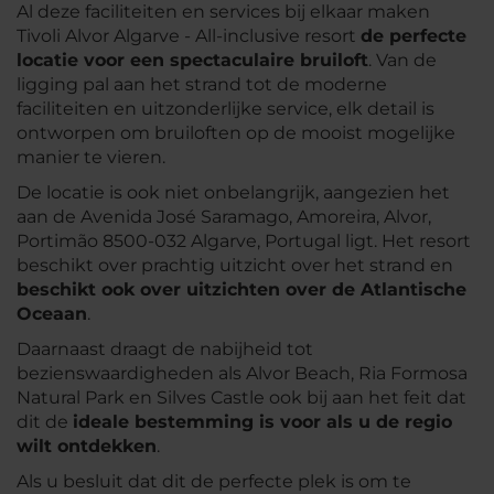
Al deze faciliteiten en services bij elkaar maken
Tivoli Alvor Algarve - All-inclusive resort
de perfecte
locatie voor een spectaculaire bruiloft
. Van de
ligging pal aan het strand tot de moderne
faciliteiten en uitzonderlijke service, elk detail is
ontworpen om bruiloften op de mooist mogelijke
manier te vieren.
De locatie is ook niet onbelangrijk, aangezien het
aan de Avenida José Saramago, Amoreira, Alvor,
Portimão 8500-032 Algarve, Portugal ligt. Het resort
beschikt over prachtig uitzicht over het strand en
beschikt ook over uitzichten over de Atlantische
Oceaan
.
Daarnaast draagt de nabijheid tot
bezienswaardigheden als Alvor Beach, Ria Formosa
Natural Park en Silves Castle ook bij aan het feit dat
dit de
ideale bestemming is voor als u de regio
wilt ontdekken
.
Als u besluit dat dit de perfecte plek is om te