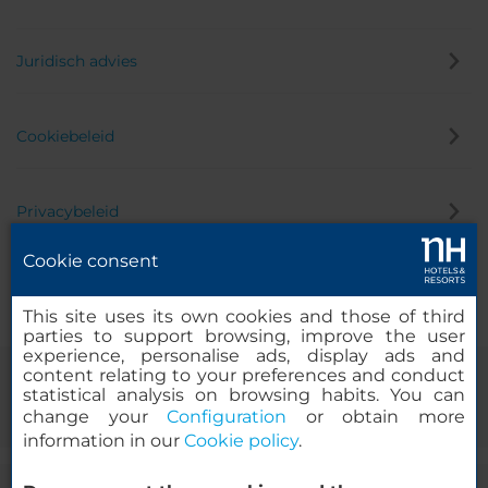
Juridisch advies
Cookiebeleid
Privacybeleid
Cookie consent
Klokkenluider
This site uses its own cookies and those of third
parties to support browsing, improve the user
experience, personalise ads, display ads and
content relating to your preferences and conduct
statistical analysis on browsing habits. You can
change your
Configuration
or obtain more
information in our
Cookie policy
.