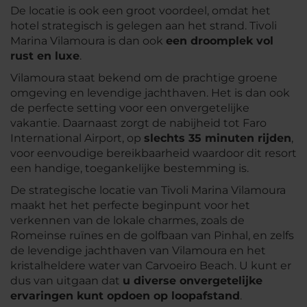
De locatie is ook een groot voordeel, omdat het
hotel strategisch is gelegen aan het strand. Tivoli
Marina Vilamoura is dan ook
een droomplek vol
rust en luxe
.
Vilamoura staat bekend om de prachtige groene
omgeving en levendige jachthaven. Het is dan ook
de perfecte setting voor een onvergetelijke
vakantie. Daarnaast zorgt de nabijheid tot Faro
International Airport, op
slechts 35 minuten rijden
,
voor eenvoudige bereikbaarheid waardoor dit resort
een handige, toegankelijke bestemming is.
De strategische locatie van Tivoli Marina Vilamoura
maakt het het perfecte beginpunt voor het
verkennen van de lokale charmes, zoals de
Romeinse ruïnes en de golfbaan van Pinhal, en zelfs
de levendige jachthaven van Vilamoura en het
kristalheldere water van Carvoeiro Beach. U kunt er
dus van uitgaan dat
u diverse onvergetelijke
ervaringen kunt opdoen op loopafstand
.