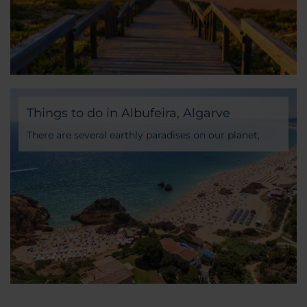
travel guide!
Things to do in Albufeira, Algarve
There are several earthly paradises on our planet,
some of them closer than we think. In fact, the
southern coast of Portugal is home to one of the
main attractions on the peninsula: Albufeira, the
main city in the beautiful Algarve region.