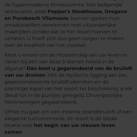
de hypermoderne fitnessruimte. Met befaamde
restaurants, zoals
Pepper's Steakhouse, Oregano
en Purobeach Vilamoura
, kunnen gasten hun
smaakpapillen verwennen met uitzonderlijke
maaltijden zonder dat ze het resort hoeven te
verlaten. U hoeft zich dus geen zorgen te maken
over de kwaliteit van het voedsel.
Kiest u ervoor om de mooiste dag van uw leven te
vieren bij één van deze 5-sterren hotels in de
Algarve?
Dan bent u gegarandeerd van de bruiloft
van uw dromen
. Met de idyllische ligging aan zee,
gepersonaliseerde bruiloftsdiensten en de
prachtige kapel van het resort ter beschikking, is elk
detail tot in de puntjes geregeld. Onvergetelijke
herinneringen gegarandeerd.
Of het nu gaat om een intieme strandbruiloft of een
elegante tuinceremonie, dit resort is de ideale
locatie voor
het begin van uw nieuwe leven
samen
.