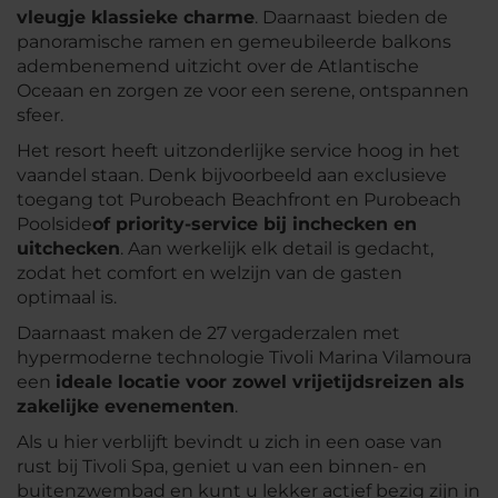
vleugje klassieke charme
. Daarnaast bieden de
panoramische ramen en gemeubileerde balkons
adembenemend uitzicht over de Atlantische
Oceaan en zorgen ze voor een serene, ontspannen
sfeer.
Het resort heeft uitzonderlijke service hoog in het
vaandel staan. Denk bijvoorbeeld aan exclusieve
toegang tot Purobeach Beachfront en Purobeach
Poolside
of priority-service bij inchecken en
uitchecken
. Aan werkelijk elk detail is gedacht,
zodat het comfort en welzijn van de gasten
optimaal is.
Daarnaast maken de 27 vergaderzalen met
hypermoderne technologie Tivoli Marina Vilamoura
een
ideale locatie voor zowel vrijetijdsreizen als
zakelijke evenementen
.
Als u hier verblijft bevindt u zich in een oase van
rust bij Tivoli Spa, geniet u van een binnen- en
buitenzwembad en kunt u lekker actief bezig zijn in