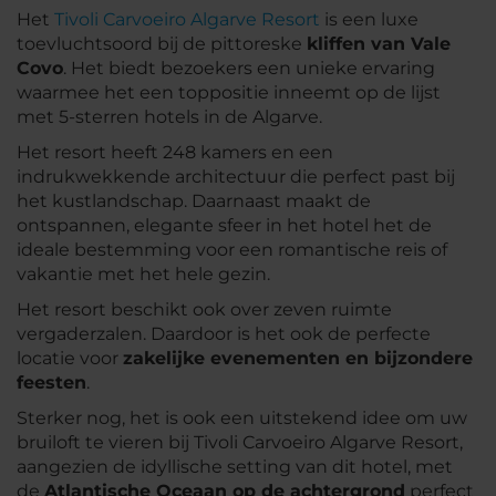
Het
Tivoli Carvoeiro Algarve Resort
is een luxe
toevluchtsoord bij de pittoreske
kliffen van Vale
Covo
. Het biedt bezoekers een unieke ervaring
waarmee het een toppositie inneemt op de lijst
met 5-sterren hotels in de Algarve.
Het resort heeft 248 kamers en een
indrukwekkende architectuur die perfect past bij
het kustlandschap. Daarnaast maakt de
ontspannen, elegante sfeer in het hotel het de
ideale bestemming voor een romantische reis of
vakantie met het hele gezin.
Het resort beschikt ook over zeven ruimte
vergaderzalen. Daardoor is het ook de perfecte
locatie voor
zakelijke evenementen en bijzondere
feesten
.
Sterker nog, het is ook een uitstekend idee om uw
bruiloft te vieren bij Tivoli Carvoeiro Algarve Resort,
aangezien de idyllische setting van dit hotel, met
de
Atlantische Oceaan op de achtergrond
perfect