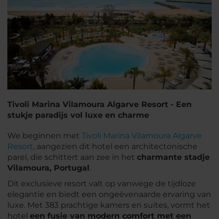
Tivoli Marina Vilamoura Algarve Resort - Een
stukje paradijs vol luxe en charme
We beginnen met
Tivoli Marina Vilamoura Algarve
Resort
, aangezien dit hotel een architectonische
parel, die schittert aan zee in het
charmante stadje
Vilamoura, Portugal
.
Dit exclusieve resort valt op vanwege de tijdloze
elegantie en biedt een ongeëvenaarde ervaring van
luxe. Met 383 prachtige kamers en suites, vormt het
hotel
een fusie van modern comfort met een