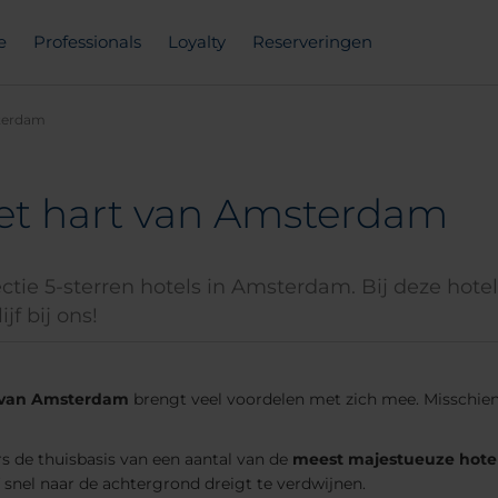
e
Professionals
Loyalty
Reserveringen
terdam
 het hart van Amsterdam
e 5-sterren hotels in Amsterdam. Bij deze hotels 
f bij ons!
s van Amsterdam
brengt veel voordelen met zich mee. Misschien i
 de thuisbasis van een aantal van de
meest majestueuze hotel
 snel naar de achtergrond dreigt te verdwijnen.