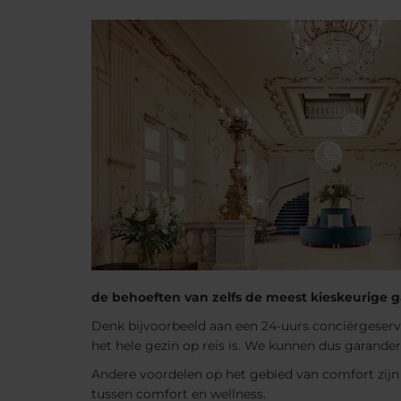
de behoeften van zelfs de meest kieskeurige 
Denk bijvoorbeeld aan een 24-uurs conciërgeservi
het hele gezin op reis is. We kunnen dus garande
Andere voordelen op het gebied van comfort zij
tussen comfort en wellness.