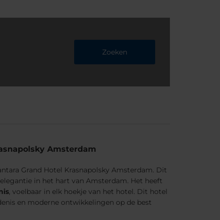
Zoeken
rasnapolsky Amsterdam
nantara Grand Hotel Krasnapolsky Amsterdam. Dit
n elegantie in het hart van Amsterdam. Het heeft
nis
, voelbaar in elk hoekje van het hotel. Dit hotel
denis en moderne ontwikkelingen op de best