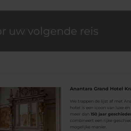
or uw volgende reis
Anantara Grand Hotel K
We trappen de lijst af met A
hotel is een icoon van luxe e
meer dan
150 jaar geschiede
combineert een rijke geschie
mogelijke manier.