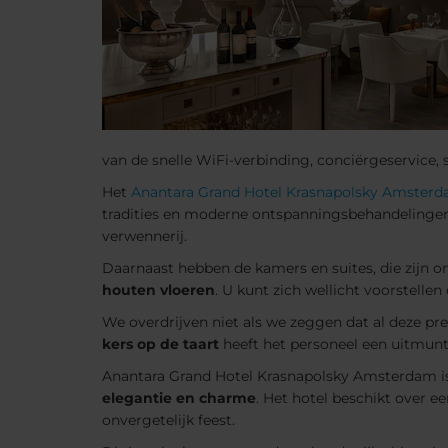
van de snelle WiFi-verbinding, conciërgeservice, 
Het
Anantara Grand Hotel Krasnapolsky Amster
tradities en moderne ontspanningsbehandelingen
verwennerij.
Daarnaast hebben de kamers en suites, die zijn o
houten vloeren
. U kunt zich wellicht voorstellen
We overdrijven niet als we zeggen dat al deze pr
kers op de taart
heeft het personeel een uitmunte
Anantara Grand Hotel Krasnapolsky Amsterdam is 
elegantie en charme
. Het hotel beschikt over 
onvergetelijk feest.