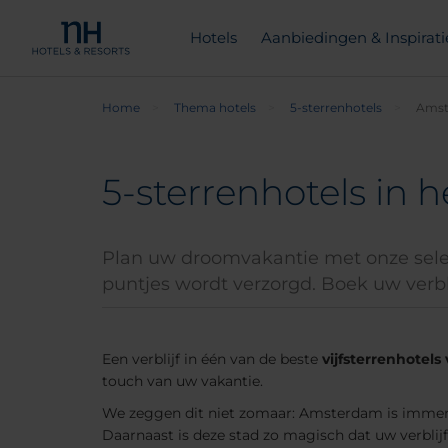
Hotels
Aanbiedingen & Inspirati
Home
Thema hotels
5-sterrenhotels
Ams
5-sterrenhotels in
Plan uw droomvakantie met onze selecti
puntjes wordt verzorgd. Boek uw verblij
Een verblijf in één van de beste
vijfsterrenhotel
touch van uw vakantie.
We zeggen dit niet zomaar: Amsterdam is immers
Daarnaast is deze stad zo magisch dat uw verblijf