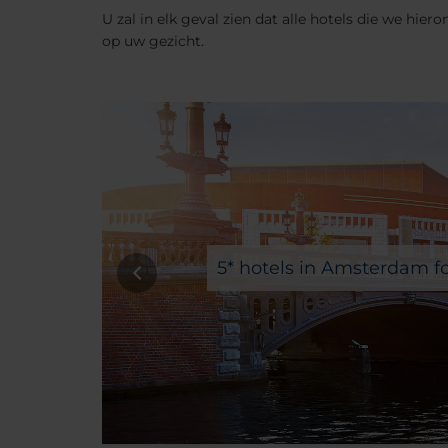
U zal in elk geval zien dat alle hotels die we hi
op uw gezicht.
5* hotels in Amsterdam fo