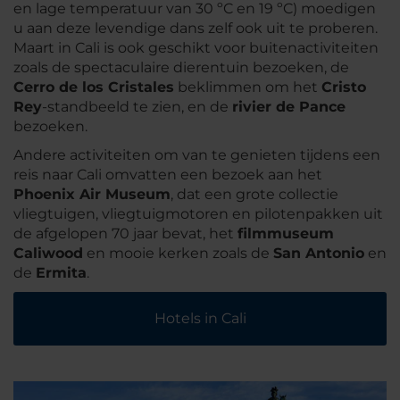
en lage temperatuur van 30 ºC en 19 ºC) moedigen
u aan deze levendige dans zelf ook uit te proberen.
Maart in Cali is ook geschikt voor buitenactiviteiten
zoals de spectaculaire dierentuin bezoeken, de
Cerro de los Cristales
beklimmen om het
Cristo
Rey
-standbeeld te zien, en de
rivier de Pance
bezoeken.
Andere activiteiten om van te genieten tijdens een
reis naar Cali omvatten een bezoek aan het
Phoenix Air Museum
, dat een grote collectie
vliegtuigen, vliegtuigmotoren en pilotenpakken uit
de afgelopen 70 jaar bevat, het
filmmuseum
Caliwood
en mooie kerken zoals de
San Antonio
en
de
Ermita
.
Hotels in Cali