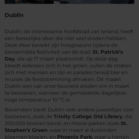
Dublin
Dublin, de interessante hoofdstad van Ierland, heeft
een feestelijke sfeer die niet veel steden hebben.
Deze sfeer bereikt zijn hoogtepunt tijdens de
beroemdste festiviteit van de stad,
St. Patrick’s
Day
, die op 17 maart plaatsvindt. Op deze dag
kleedt iedereen zich in het groen, vullen de straten
zich met mensen en zijn er parades terwijl bier en
muziek de feeststemming afmaken. Dit maakt
Dublin een van onze favoriete steden om in maart
te bezoeken, wanneer de gemiddelde dagelijkse
hoge temperatuur 10 ºC is.
Bovendien biedt Dublin vele andere juweeltjes voor
bezoekers, zoals de
Trinity College Old Library
, die
200.000 boeken bevat, en mooie parken zoals
St.
Stephen’s Green
, waar in maart al duizenden
bloemen bloeien, en
Phoenix Park
, waar u herten