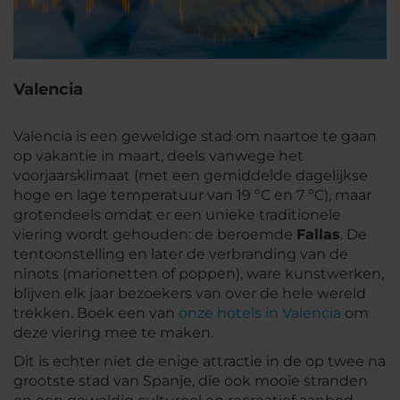
Valencia
Valencia is een geweldige stad om naartoe te gaan
op vakantie in maart, deels vanwege het
voorjaarsklimaat (met een gemiddelde dagelijkse
hoge en lage temperatuur van 19 ºC en 7 ºC), maar
grotendeels omdat er een unieke traditionele
viering wordt gehouden: de beroemde
Fallas
. De
tentoonstelling en later de verbranding van de
ninots (marionetten of poppen), ware kunstwerken,
blijven elk jaar bezoekers van over de hele wereld
trekken. Boek een van
onze hotels in Valencia
om
deze viering mee te maken.
Dit is echter niet de enige attractie in de op twee na
grootste stad van Spanje, die ook mooie stranden