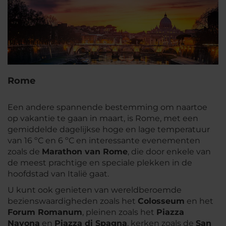
Rome
Een andere spannende bestemming om naartoe
op vakantie te gaan in maart, is Rome, met een
gemiddelde dagelijkse hoge en lage temperatuur
van 16 ºC en 6 ºC en interessante evenementen
zoals de
Marathon van Rome
, die door enkele van
de meest prachtige en speciale plekken in de
hoofdstad van Italië gaat.
U kunt ook genieten van wereldberoemde
bezienswaardigheden zoals het
Colosseum
en het
Forum Romanum
, pleinen zoals het
Piazza
Navona
en
Piazza di Spagna
, kerken zoals de
San