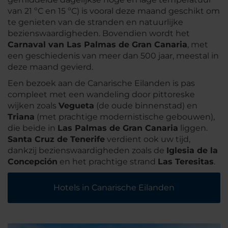
van 21 ºC en 15 ºC) is vooral deze maand geschikt om
te genieten van de stranden en natuurlijke
bezienswaardigheden. Bovendien wordt het
Carnaval van Las Palmas de Gran Canaria
, met
een geschiedenis van meer dan 500 jaar, meestal in
deze maand gevierd.
Een bezoek aan de Canarische Eilanden is pas
compleet met een wandeling door pittoreske
wijken zoals
Vegueta
(de oude binnenstad) en
Triana
(met prachtige modernistische gebouwen),
die beide in
Las Palmas de Gran Canaria
liggen.
Santa Cruz de Tenerife
verdient ook uw tijd,
dankzij bezienswaardigheden zoals de
Iglesia de la
Concepción
en het prachtige strand
Las Teresitas
.
Hotels in Canarische Eilanden