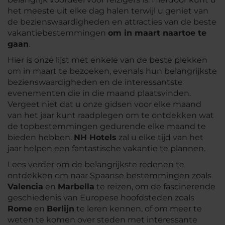
het meeste uit elke dag halen terwijl u geniet van
de bezienswaardigheden en attracties van de beste
vakantiebestemmingen
om in maart naartoe te
gaan
.
Hier is onze lijst met enkele van de beste plekken
om in maart te bezoeken, evenals hun belangrijkste
bezienswaardigheden en de interessantste
evenementen die in die maand plaatsvinden.
Vergeet niet dat u onze gidsen voor elke maand
van het jaar kunt raadplegen om te ontdekken wat
de topbestemmingen gedurende elke maand te
bieden hebben.
NH Hotels
zal u elke tijd van het
jaar helpen een fantastische vakantie te plannen.
Lees verder om de belangrijkste redenen te
ontdekken om naar Spaanse bestemmingen zoals
Valencia
en
Marbella
te reizen, om de fascinerende
geschiedenis van Europese hoofdsteden zoals
Rome
en
Berlijn
te leren kennen, of om meer te
weten te komen over steden met interessante