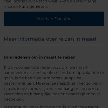
vele locaties in de stad waar u van elektronische
muziek kunt genieten.
Hotels in Frankfurt
Meer informatie over reizen in maart
Drie redenen om in maart te reizen
1)
De voornaamste reden waarom we maart
aanbevelen als een ideale maand om op vakantie te
gaan, is de heerlijke temperatuur op veel
bestemmingen. Hoewel ze misschien niet zo warm
zijn als in de zomer, zijn ze zeer aangenaam om te
wandelen en belangrijke bezienswaardigheden te
bezoeken.
2)
Omdat de lente in aantocht is, zijn er ook meer