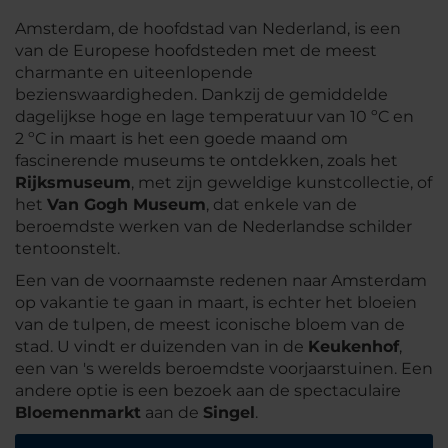
Amsterdam, de hoofdstad van Nederland, is een
van de Europese hoofdsteden met de meest
charmante en uiteenlopende
bezienswaardigheden. Dankzij de gemiddelde
dagelijkse hoge en lage temperatuur van 10 ºC en
2 ºC in maart is het een goede maand om
fascinerende museums te ontdekken, zoals het
Rijksmuseum
, met zijn geweldige kunstcollectie, of
het
Van Gogh Museum
, dat enkele van de
beroemdste werken van de Nederlandse schilder
tentoonstelt.
Een van de voornaamste redenen naar Amsterdam
op vakantie te gaan in maart, is echter het bloeien
van de tulpen, de meest iconische bloem van de
stad. U vindt er duizenden van in de
Keukenhof
,
een van 's werelds beroemdste voorjaarstuinen. Een
andere optie is een bezoek aan de spectaculaire
Bloemenmarkt
aan de
Singel
.