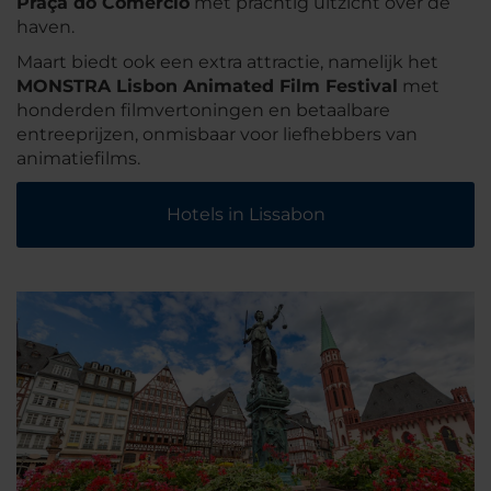
Praça do Comércio
met prachtig uitzicht over de
haven.
Maart biedt ook een extra attractie, namelijk het
MONSTRA Lisbon Animated Film Festival
met
honderden filmvertoningen en betaalbare
entreeprijzen, onmisbaar voor liefhebbers van
animatiefilms.
Hotels in Lissabon