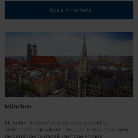
Hotels in Marbella
München
München is een Duitse stad die perfect is
ombnaartoe op vakantie te gaan in maart vanwege
de gemiddelde dagelijkse hoge en lage