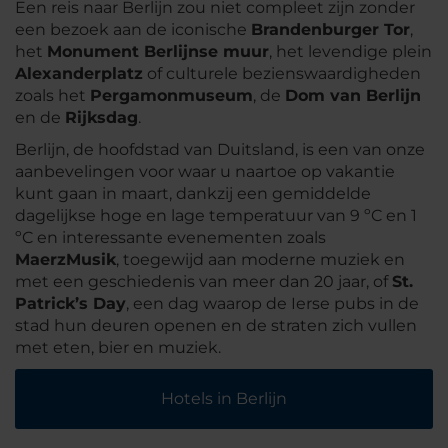
Een reis naar Berlijn zou niet compleet zijn zonder
een bezoek aan de iconische
Brandenburger Tor
,
het
Monument Berlijnse muur
, het levendige plein
Alexanderplatz
of culturele bezienswaardigheden
zoals het
Pergamonmuseum
, de
Dom van Berlijn
en de
Rijksdag
.
Berlijn, de hoofdstad van Duitsland, is een van onze
aanbevelingen voor waar u naartoe op vakantie
kunt gaan in maart, dankzij een gemiddelde
dagelijkse hoge en lage temperatuur van 9 ºC en 1
ºC en interessante evenementen zoals
MaerzMusik
, toegewijd aan moderne muziek en
met een geschiedenis van meer dan 20 jaar, of
St.
Patrick’s Day
, een dag waarop de Ierse pubs in de
stad hun deuren openen en de straten zich vullen
met eten, bier en muziek.
Hotels in Berlijn