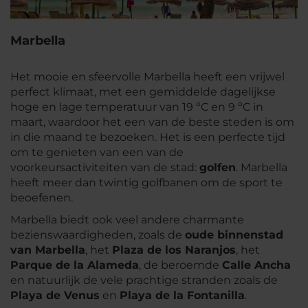
Marbella
Het mooie en sfeervolle Marbella heeft een vrijwel
perfect klimaat, met een gemiddelde dagelijkse
hoge en lage temperatuur van 19 ºC en 9 ºC in
maart, waardoor het een van de beste steden is om
in die maand te bezoeken. Het is een perfecte tijd
om te genieten van een van de
voorkeursactiviteiten van de stad:
golfen
. Marbella
heeft meer dan twintig golfbanen om de sport te
beoefenen.
Marbella biedt ook veel andere charmante
bezienswaardigheden, zoals de
oude binnenstad
van Marbella
, het
Plaza de los Naranjos
, het
Parque de la Alameda
, de beroemde
Calle Ancha
en natuurlijk de vele prachtige stranden zoals de
Playa de Venus
en
Playa de la Fontanilla
.