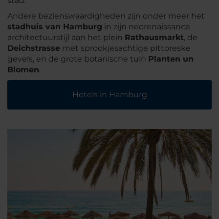
stad.
Andere bezienswaardigheden zijn onder meer het
stadhuis van Hamburg
in zijn neorenaissance
architectuurstijl aan het plein
Rathausmarkt
, de
Deichstrasse
met sprookjesachtige pittoreske
gevels, en de grote botanische tuin
Planten un
Blomen
.
Hotels in Hamburg