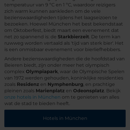
temperatuur van 9 ºC en 1 ºC, waardoor reizigers
zich warm kunnen aankleden om de vele
bezienswaardigheden tijdens het laagseizoen te
bezoeken. Hoewel München het best bekendstaat
om Oktoberfest, biedt maart een evenement dat
net zo spannend is: de
Starkbierzeit
. De term kan
ruwweg worden vertaald als 'tijd van sterk bier'. Het
is een onmisbaar evenement voor bierliefhebbers.
Andere bezienswaardigheden die de hoofdstad van
Beieren biedt, zijn onder meer het olympisch
complex
Olympiapark
, waar de Olympische Spelen
van 1972 werden gehouden, koninklijke residenties
zoals
Residenz
en
Nymphenburg
, en prachtige
pleinen zoals
Marienplatz
en
Odeonsplatz
. Bekijk
onze hotels in München
om te genieten van alles
wat de stad te bieden heeft.
Hotels in München