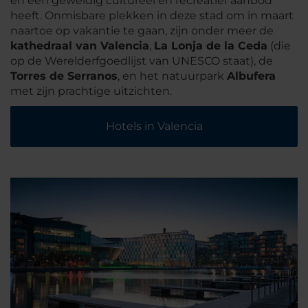
en een geweldig cultureel en recreatief aanbod
heeft. Onmisbare plekken in deze stad om in maart
naartoe op vakantie te gaan, zijn onder meer de
kathedraal van Valencia
,
La Lonja de la Ceda
(die
op de Werelderfgoedlijst van UNESCO staat), de
Torres de Serranos
, en het natuurpark
Albufera
met zijn prachtige uitzichten.
Hotels in Valencia