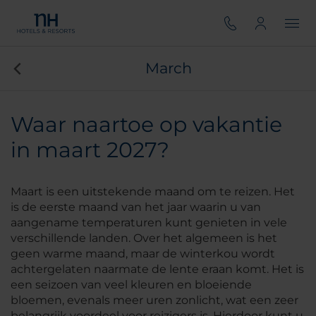
March
Waar naartoe op vakantie
in maart 2027?
Maart is een uitstekende maand om te reizen. Het
is de eerste maand van het jaar waarin u van
aangename temperaturen kunt genieten in vele
verschillende landen. Over het algemeen is het
geen warme maand, maar de winterkou wordt
achtergelaten naarmate de lente eraan komt. Het is
een seizoen van veel kleuren en bloeiende
bloemen, evenals meer uren zonlicht, wat een zeer
belangrijk voordeel voor reizigers is. Hierdoor kunt u