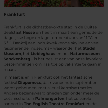
Frankfurt
Frankfurt is de dichtstbevolkte stad in de Duitse
deelstaat
Hesse
en heeft in maart een gemiddelde
dagelijkse hoge en lage temperatuur van 11 ºC en
3 ºC. Dankzij een indrukwekkende skyline en veel
fascinerende museums – waaronder het
Städel
Museum
, het
Liebieghaus
en het
Naturmuseum
Senckenberg
– is het beslist een van onze favoriete
bestemmingen om naartoe op vakantie te gaan in
maart.
In maart is er in Frankfurt ook het fantastische
festival
Dippemess
, dat eveneens in september
wordt gehouden, met allerlei kermisattracties.
Andere bezienswaardigheden zijn onder meer de
botanische tuin
Palmengarten
, het culturele
aanbod in
The English Theatre Frankfurt
en de