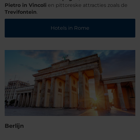
Pietro in Vincoli
en pittoreske attracties zoals de
Trevifontein
.
Hotels in Rome
Berlijn