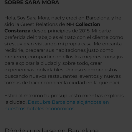
SOBRE SARA MORA
Hola. Soy Sara Mora, nací y crecí en Barcelona, y he
sido la Guest Relations de
NH Collection
Constanza
desde principios de 2015. Mi parte
preferida del trabajo es el trato con el cliente como
si estuvieran visitando mi propia casa. Me encanta
recibirle, preparar sus habitaciones justo como
prefieren, compartir con ellos los mejores consejos
para explorar la ciudad y, sobre todo, crear
experiencias inolvidables. Por eso siempre estoy
buscando nuevos restaurantes, eventos y nuevas
formas de hacer conocer la ciudad en la que nací.
Estira al máximo tu presupuesto mientras exploras
la ciudad.
Descubre Barcelona alojándote en
nuestros hoteles económicos.
Dónde quedarse en Barcelona