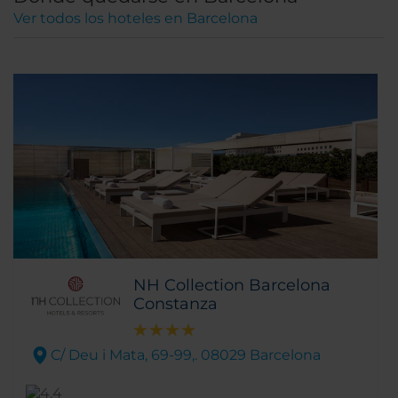
Ver todos los hoteles en Barcelona
NH Collection Barcelona
Constanza
C/ Deu i Mata, 69-99,. 08029 Barcelona