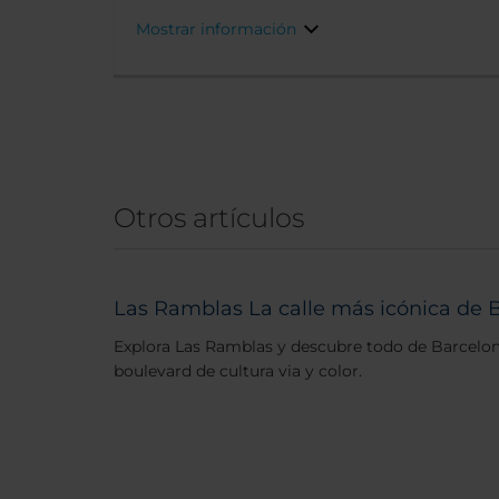
famoso arquitecto español Rafael Moneo.
Mostrar información
Otros artículos
Las Ramblas La calle más icónica de 
Explora Las Ramblas y descubre todo de Barcelon
boulevard de cultura via y color.