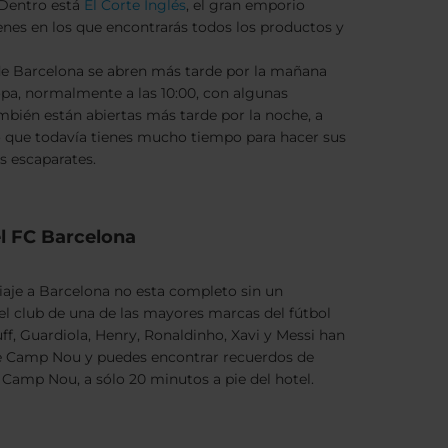
 Dentro está
El Corte Inglés
, el gran emporio
nes en los que encontrarás todos los productos y
 de Barcelona se abren más tarde por la mañana
pa, normalmente a las 10:00, con algunas
bién están abiertas más tarde por la noche, a
lo que todavía tienes mucho tiempo para hacer sus
s escaparates.
el FC Barcelona
iaje a Barcelona no esta completo sin un
del club de una de las mayores marcas del fútbol
, Guardiola, Henry, Ronaldinho, Xavi y Messi han
de Camp Nou y puedes encontrar recuerdos de
l Camp Nou, a sólo 20 minutos a pie del hotel.