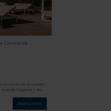
na Constanza
e encuentra en el corazón
la Avenida Diagonal y del
 la ciudad está a tan sólo
Reserva ahora