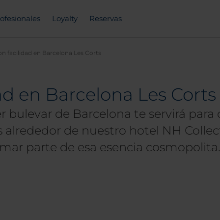
ofesionales
Loyalty
Reservas
 facilidad en Barcelona Les Corts
ad en Barcelona Les Corts
 bulevar de Barcelona te servirá para 
es alrededor de nuestro hotel NH Colle
rmar parte de esa esencia cosmopolita