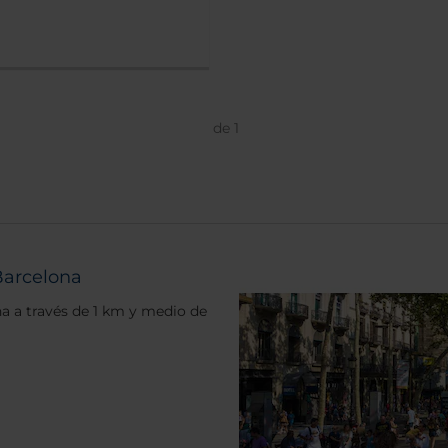
de
1
Barcelona
a a través de 1 km y medio de