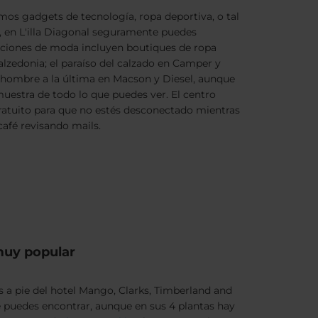
timos gadgets de tecnología, ropa deportiva, o tal
, en L'illa Diagonal seguramente puedes
opciones de moda incluyen boutiques de ropa
alzedonia; el paraíso del calzado en Camper y
 hombre a la última en Macson y Diesel, aunque
uestra de todo lo que puedes ver. El centro
gratuito para que no estés desconectado mientras
café revisando mails.
muy popular
 a pie del hotel Mango, Clarks, Timberland and
 puedes encontrar, aunque en sus 4 plantas hay