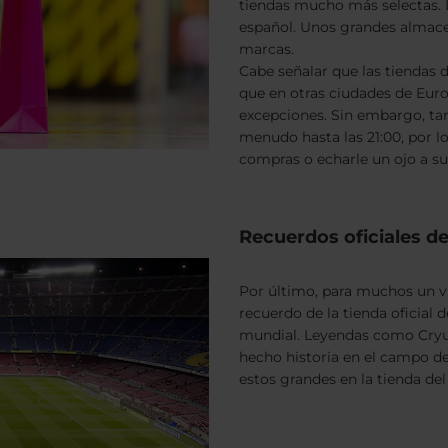
tiendas mucho más selectas.
español. Unos grandes almace
marcas.
Cabe señalar que las tiendas
que en otras ciudades de Euro
excepciones. Sin embargo, tam
menudo hasta las 21:00, por 
compras o echarle un ojo a su
Recuerdos oficiales d
Por último, para muchos un v
recuerdo de la tienda oficial 
mundial. Leyendas como Cryuff
hecho historia en el campo 
estos grandes en la tienda de