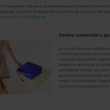
e no te pierdes nada de lo que estés buscando durante tu estanc
puedas imaginar. Empecemos a la vuelta de la esquina de nuestr
omercial de L’illa Diagonal
.
Centro comercial y g
Es uno de los pocos centros 
número sea excaso, lo compens
comercial se extiende elegan
estado conquistando a client
variedad de tiendas, así como
perfecto donde encontrar delic
centro, se encuentra El Rebost
como exóticas preparaciones i