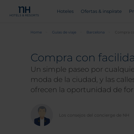
Hoteles
Ofertas & inspírate
Pr
Home
Guías de viaje
Barcelona
Compra con
Compra con facilid
Un simple paseo por cualquier
moda de la ciudad, y las call
ofrecen la oportunidad de fo
Los consejos del concierge de NH