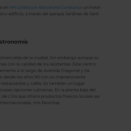
ia en
NH Collection Barcelona Constanza
un hotel
o edificio, a través del parque Jardines de Sant
astronomía
comerciales de la ciudad. Sin embargo aunque su
a con la calidad de los existentes. Este centro
temente a lo largo de Avenida Diagonal y ha
es desde los años 90 con su impresionante
 restaurantes y cafés. Es también un lugar
iosas opciones culinarias. En la planta baja del
 de L’illa que ofrece productos frescos locales así
nternacionales, mis favoritas.