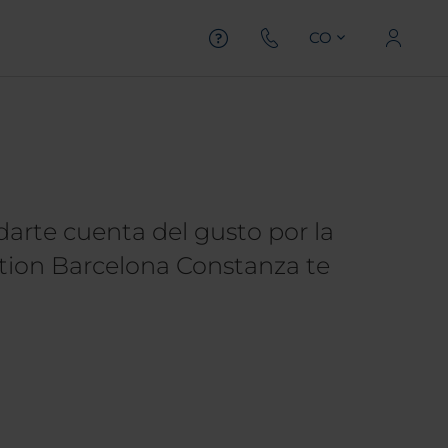
CO
darte cuenta del gusto por la
ction Barcelona Constanza te
.