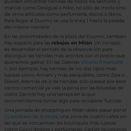
pueden encontrar tiendas de todos los sectores y
marcas como Desigual o Nike, no sólo de moda sino
de otros artículos como perfumería, discos o libros.
Para llegar al Duomo se usa la línea 1 hasta la parada
del mismo nombre.
En las proximidades de la plaza del Duomo, también
hay espacio para las
rebajas en Milán
. Un consejo
es desarrollar el sentido de la observación para
distinguir las tiendas más acordes con el precio que
queremos gastar. En las Galerías
Vittorio Emanuele
II
, por ejemplo, hay tiendas de los dos tipos: más
lujosas como Armani y más asequibles, como Zara o
Diesel. Además de ir de tiendas, sólo pasear por este
centro comercial ya vale la pena por las bóvedas de
vidrio. Dentro hay una terraza en la que
recomendamos tomar algo para recuperar fuerzas.
Una jornada de shopping en Milán debe pasar por el
Cuadilátero de la Moda
, una zona de cuatro calles en
las que se concentran las boutiques más lujosas
como Gucci (bolsos y perfumería), Cartier (accesorios