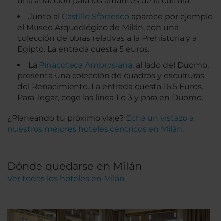
una atracción para los amantes de la cultura.
Junto al
Castillo Sforzesco
aparece por ejemplo
el Museo Arqueológico de Milán, con una
colección de obras relativas a la Prehistoria y a
Egipto. La entrada cuesta 5 euros.
La
Pinacoteca Ambrosiana
, al lado del Duomo,
presenta una colección de cuadros y esculturas
del Renacimiento. La entrada cuesta 16.5 Euros.
Para llegar, coge las línea 1 o 3 y para en Duomo.
¿Planeando tu próximo viaje?
Echa un vistazo a
nuestros mejores hoteles céntricos en Milán
.
Dónde quedarse en Milán
Ver todos los hoteles en Milán