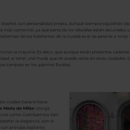
 diseños con personalidad propia, aunque siempre siguiendo la
 vida comercial, ya que parte de los laterales están decorados c
atiempo de los habitantes de la ciudad es el de pararse a mirar 
ctonas la mayoría. Es decir, que aunque están presentes cadenas 
ividad, al tener una moda que no puede verse en otras ciudades. 
tes también en los adornos florales.
ta ciudad italiana tiene
a Moda de Milán
otorga
ores como Giambattista Valli.
spetar la elegancia, con la
y con prendas bastante