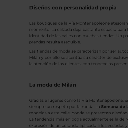
Diseños con personalidad propia
Las boutiques de la Vía Montenapoleone atesoran
momento. La calzada deja bastante espacio para la
identidad de las calles con muchas tiendas. Un pas
prendas resulta asequible.
Las tiendas de moda se caracterizan por ser autó
Milán y por ello se acentúa su carácter de exclus
la atención de los clientes, con tendencias presen
La moda de Milán
Gracias a lugares como la Vía Montenapoelone, es
siempre un respeto por la moda. La
Semana de l
modelos a esta calle, donde se presentan diseñad
La tendencia más en boga actualmente es la de re
expresión de un colorido aplicado a los vestidos 