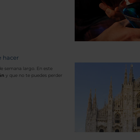
e hacer
 de semana largo. En este
án
y que no te puedes perder