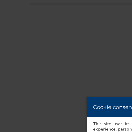
Cookie consen
This site uses it
experience, persona