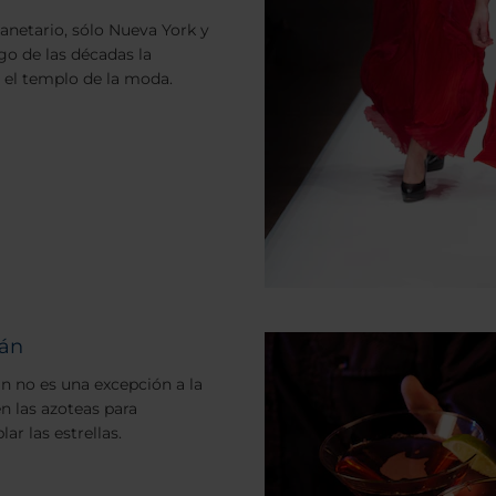
planetario, sólo Nueva York y
rgo de las décadas la
el templo de la moda.
lán
án no es una excepción a la
en las azoteas para
r las estrellas.