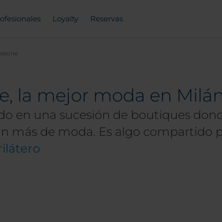
ofesionales
Loyalty
Reservas
oleone
, la mejor moda en Milá
mado en una sucesión de boutiques don
án más de moda. Es algo compartido po
ilátero