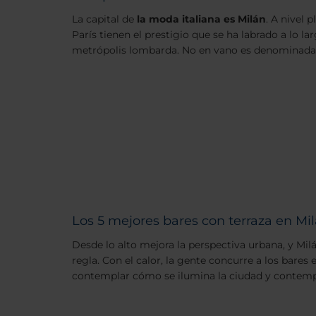
La capital de
la moda italiana es Milán
. A nivel 
París tienen el prestigio que se ha labrado a lo la
metrópolis lombarda. No en vano es denominada 
Los 5 mejores bares con terraza en Mi
Desde lo alto mejora la perspectiva urbana, y Mil
regla. Con el calor, la gente concurre a los bares 
contemplar cómo se ilumina la ciudad y contempla