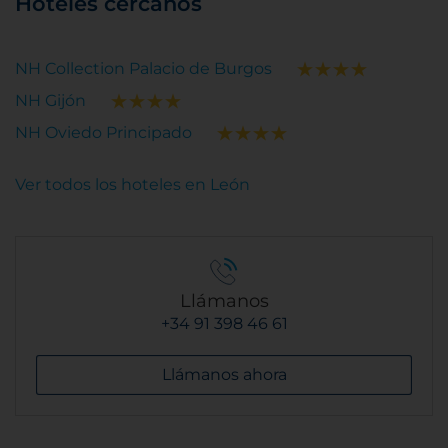
Hoteles cercanos
NH Collection Palacio de Burgos
NH Gijón
NH Oviedo Principado
Ver todos los hoteles en León
Llámanos
+34 91 398 46 61
Llámanos ahora