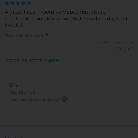
A great hotel - room very spacious, clean,
comfortable and luxurious. Staff very friendly, kind
helpful.
Mostrar información
gweru.
cambridge
22/02/2025
Todos los comentarios
opiniones
Certificado de Excelencia 2025