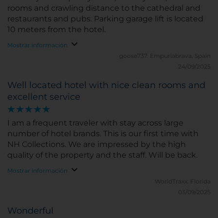
rooms and crawling distance to the cathedral and
restaurants and pubs. Parking garage lift is located
10 meters from the hotel.
Mostrar información
goose737.
Empuriabrava, Spain
24/09/2025
Well located hotel with nice clean rooms and
excellent service
I am a frequent traveler with stay across large
number of hotel brands. This is our first time with
NH Collections. We are impressed by the high
quality of the property and the staff. Will be back.
Mostrar información
WorldTraxx.
Florida
03/09/2025
Wonderful