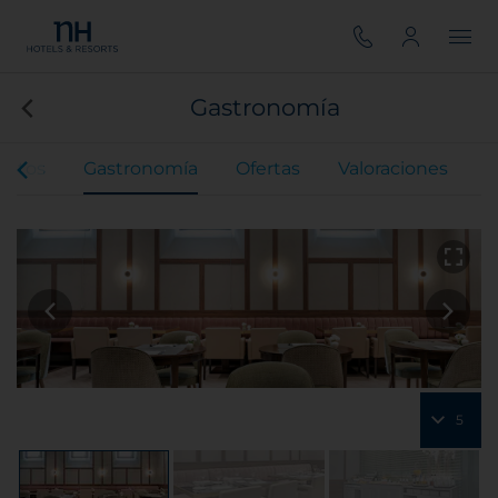
Gastronomía
entos
Gastronomía
Ofertas
Valoraciones
5