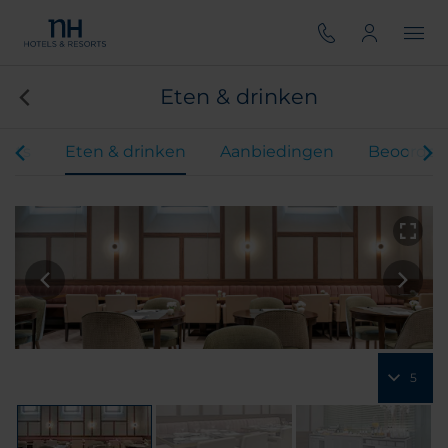
Eten & drinken
ents
Eten & drinken
Aanbiedingen
Beoordel
5