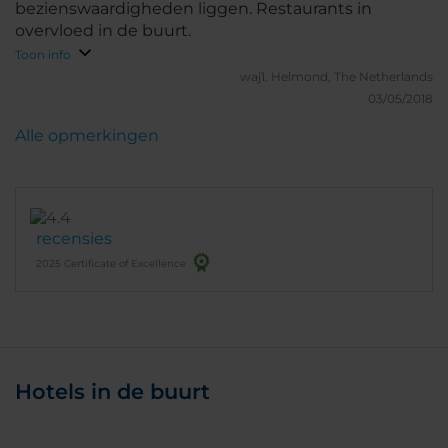
bezienswaardigheden liggen. Restaurants in
overvloed in de buurt.
Toon info
waj1.
Helmond, The Netherlands
03/05/2018
Alle opmerkingen
recensies
2025 Certificate of Excellence
Hotels in de buurt