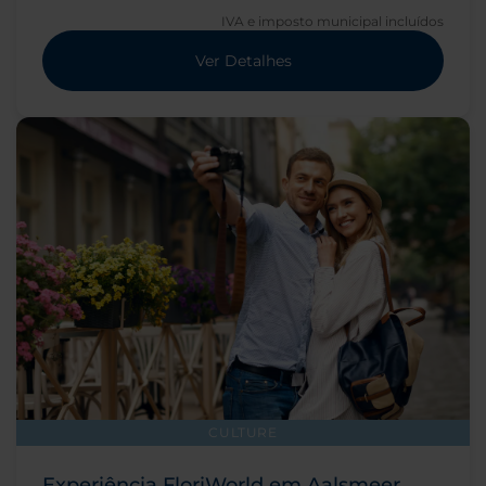
IVA e imposto municipal incluídos
Ver Detalhes
CULTURE
Experiência FloriWorld em Aalsmeer