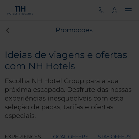
Promocoes
Ideias de viagens e ofertas
com NH Hotels
Escolha NH Hotel Group para a sua
próxima escapada. Desfrute das nossas
experiências inesquecíveis com esta
seleção de packs, tarifas e ofertas
especiais.
EXPERIENCES
LOCAL OFFERS
STAY OFFERS