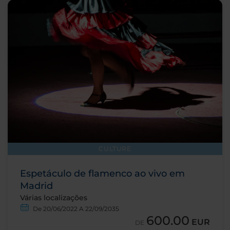
CULTURE
Espetáculo de flamenco ao vivo em
Madrid
Várias localizações
De 20/06/2022 A 22/09/2035
600.00
EUR
DE