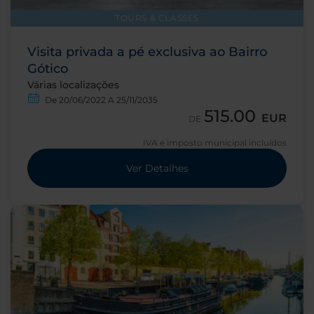
TOURS & CLASSES
Visita privada a pé exclusiva ao Bairro
Gótico
Várias localizações
De 20/06/2022 A 25/11/2035
515.00
EUR
DE
IVA e imposto municipal incluídos
Ver Detalhes