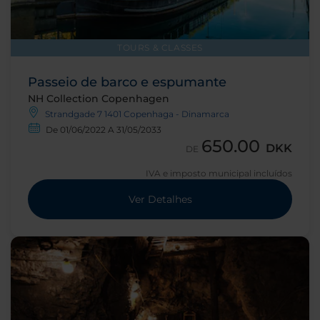
TOURS & CLASSES
Passeio de barco e espumante
NH Collection Copenhagen
Strandgade 7 1401 Copenhaga - Dinamarca
De 01/06/2022 A 31/05/2033
650.00
DKK
DE
IVA e imposto municipal incluídos
Ver Detalhes