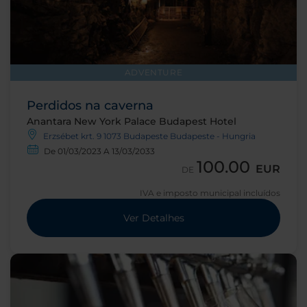
ADVENTURE
Perdidos na caverna
Anantara New York Palace Budapest Hotel
Erzsébet krt. 9 1073 Budapeste Budapeste - Hungria
De 01/03/2023 A 13/03/2033
100.00
EUR
DE
IVA e imposto municipal incluídos
Ver Detalhes