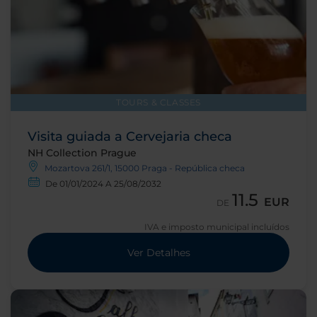
TOURS & CLASSES
Visita guiada a Cervejaria checa
NH Collection Prague
Mozartova 261/1, 15000 Praga - República checa
De 01/01/2024 A 25/08/2032
11.5
EUR
DE
IVA e imposto municipal incluídos
Ver Detalhes