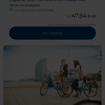
Várias localizações
De 06/01/2022 A 06/06/2032
47.84
EUR
DE
IVA e imposto municipal incluídos
Ver Detalhes