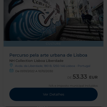
CULTURE
Percurso pela arte urbana de Lisboa
NH Collection Lisboa Liberdade
Avda. da Liberdade, 180 B, 1250-146 Lisboa - Portugal
De 01/01/2022 A 10/10/2030
53.33
EUR
DE
IVA e imposto municipal incluídos
Ver Detalhes