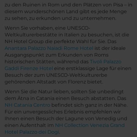
zu den Ruinen in Rom und den Plätzen von Pisa – in
diesem wunderschönen Land gibt es jede Menge
zu sehen, zu erkunden und zu unternehmen.
Wenn Sie vorhaben, eine UNESCO-
Weltkulturerbestätte in Italien zu besuchen, ist die
NH Hotel Group die perfekte Wahl für Sie. Das
Anantara Palazzo Naiadi Rome Hotel
ist der ideale
Ausgangspunkt zum Erkunden von Roms
historischen Stätten, während das
Tivoli Palazzo
Gaddi Firenze Hotel
eine erstklassige Lage für einen
Besuch der zum UNESCO-Weltkulturerbe
gehörenden Altstadt von Florenz bietet.
Wenn Sie die Natur lieben, sollten Sie unbedingt
dem Ätna in Catania einen Besuch abstatten. Das
NH Catania Centro
befindet sich ganz in der Nähe.
Für ein unvergessliches Erlebnis empfehlen wir
Ihnen einen Besuch der Lagune von Venedig und
einen Aufenthalt im
NH Collection Venezia Grand
Hotel Palazzo dei Dogi
.