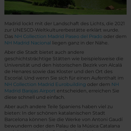
Madrid lockt mit der Landschaft des Lichts, die 2021
zur UNESCO-Weltkulturerbestätte erklärt wurde.
Das
NH Collection Madrid Paseo del Prado
oder dem
NH Madrid Nacional
liegen ganz in der Nähe.
Aber die Stadt bietet auch andere
geschichtsträchtige Stätten wie beispielsweise die
Universität und den historischen Bezirk von Alcalá
de Henares sowie das Kloster und den Ort des
Escorial. Und wenn Sie sich für einen Aufenthalt im
NH Collection Madrid Eurobuilding
oder dem
NH
Madrid Barajas Airport
entscheiden, erreichen Sie
diese schnell und einfach.
Aber auch andere Teile Spaniens haben viel zu
bieten: In der schönen katalanischen Stadt
Barcelona können Sie die Werke von Antoni Gaudí
bewundern oder den Palau de la Música Catalana