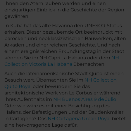
Ihnen den Atem rauben werden und einen
einzigartigen Einblick in die Geschichte der Region
gewähren.
In Kuba hat das alte Havanna den UNESCO-Status
erhalten. Dieser bezaubernde Ort beeindruckt mit
barocken und neoklassizistischen Bauwerken, alten
Arkaden und einer reichen Geschichte. Und nach
einem ereignisreichen Erkundungstag in der Stadt
können Sie im NH Capri La Habana oder dem
NH
Collection Victoria La Habana
übernachten.
Auch die lateinamerikanische Stadt Quito ist einen
Besuch wert. Übernachten Sie im
NH Collection
Quito Royal
oder bewundern Sie das
architektonische Werk von Le Corbusier während
Ihres Aufenthalts im
NH Buenos Aires 9 de Julio
Oder wie wäre es mit einer Besichtigung des
Hafens, der Befestigungen und der Baudenkmäler
in Cartagena? Das
NH Cartagena Urban Royal
bietet
eine hervorragende Lage dafür.