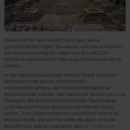
Mexiko ist für sein köstliches Essen, seine
geschichtsträchtigen Bauwerke und seine weißen
Sandstrände bekannt – aber mit 35 UNESCO-
Weltkulturerbestätten hat es auch kulturell viel zu
bieten.
In der Landeshauptstadt Mexiko-Stadt befinden
sich gleich vier davon, darunter der
Universitätscampus der Universidad Nacional
Autónoma de México, das Haus und Studio von Luís
Barragán, die präkolumbische Stadt Teotihuacán
und das historische Zentrum von Mexiko-Stadt
selbst. Zum Glück bieten wir gleich fünf Hotels in
Mexiko-Stadt, die sich für jedes Budget und alle
Bedürfnisse eignen, darunter das
NH Collection