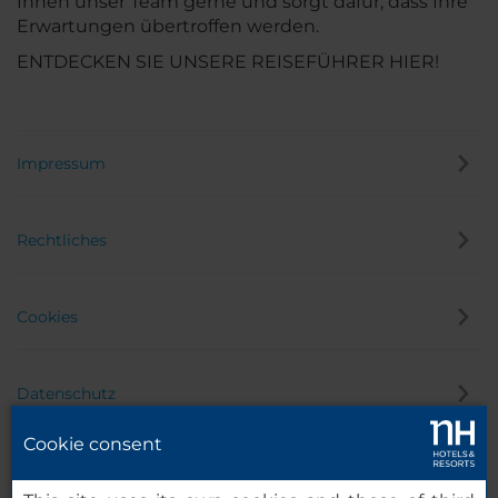
Ihnen unser Team gerne und sorgt dafür, dass Ihre
Erwartungen übertroffen werden.
ENTDECKEN SIE UNSERE REISEFÜHRER HIER!
Impressum
Rechtliches
Cookies
Datenschutz
Cookie consent
Hinweisgeber