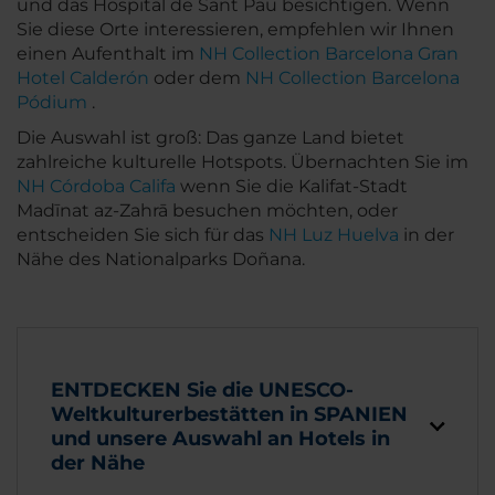
und das Hospital de Sant Pau besichtigen. Wenn
Sie diese Orte interessieren, empfehlen wir Ihnen
einen Aufenthalt im
NH Collection Barcelona Gran
Hotel Calderón
oder dem
NH Collection Barcelona
Pódium
.
Die Auswahl ist groß: Das ganze Land bietet
zahlreiche kulturelle Hotspots. Übernachten Sie im
NH Córdoba Califa
wenn Sie die Kalifat-Stadt
Madīnat az-Zahrā besuchen möchten, oder
entscheiden Sie sich für das
NH Luz Huelva
in der
Nähe des Nationalparks Doñana.
ENTDECKEN Sie die UNESCO-
Weltkulturerbestätten in SPANIEN
und unsere Auswahl an Hotels in
der Nähe