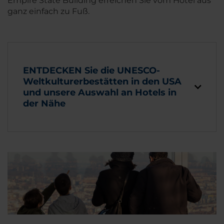
Empire State Building erreichen Sie vom Hotel aus
ganz einfach zu Fuß.
ENTDECKEN Sie die UNESCO-
Weltkulturerbestätten in den USA
und unsere Auswahl an Hotels in
der Nähe