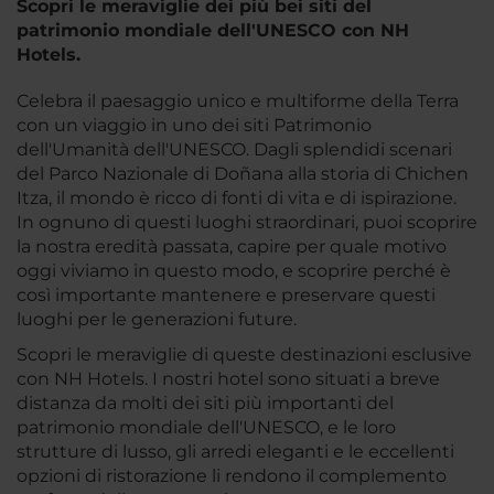
Scopri le meraviglie dei più bei siti del
patrimonio mondiale dell'UNESCO con NH
Hotels.
Celebra il paesaggio unico e multiforme della Terra
con un viaggio in uno dei siti Patrimonio
dell'Umanità dell'UNESCO. Dagli splendidi scenari
del Parco Nazionale di Doñana alla storia di Chichen
Itza, il mondo è ricco di fonti di vita e di ispirazione.
In ognuno di questi luoghi straordinari, puoi scoprire
la nostra eredità passata, capire per quale motivo
oggi viviamo in questo modo, e scoprire perché è
così importante mantenere e preservare questi
luoghi per le generazioni future.
Scopri le meraviglie di queste destinazioni esclusive
con NH Hotels. I nostri hotel sono situati a breve
distanza da molti dei siti più importanti del
patrimonio mondiale dell'UNESCO, e le loro
strutture di lusso, gli arredi eleganti e le eccellenti
opzioni di ristorazione li rendono il complemento