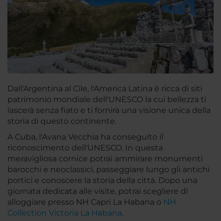
Dall'Argentina al Cile, l'America Latina è ricca di siti
patrimonio mondiale dell'UNESCO la cui bellezza ti
lascerà senza fiato e ti fornirà una visione unica della
storia di questo continente.
A Cuba, l'Avana Vecchia ha conseguito il
riconoscimento dell'UNESCO. In questa
meravigliosa cornice potrai ammirare monumenti
barocchi e neoclassici, passeggiare lungo gli antichi
portici e conoscere la storia della città. Dopo una
giornata dedicata alle visite, potrai scegliere di
alloggiare presso NH Capri La Habana o
NH
Collection Victoria La Habana
.