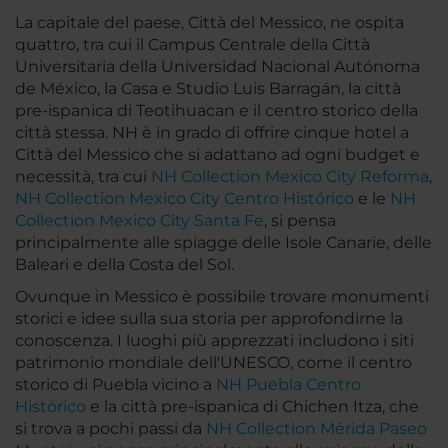
La capitale del paese, Città del Messico, ne ospita
quattro, tra cui il Campus Centrale della Città
Universitaria della Universidad Nacional Autónoma
de México, la Casa e Studio Luis Barragán, la città
pre-ispanica di Teotihuacan e il centro storico della
città stessa. NH è in grado di offrire cinque hotel a
Città del Messico che si adattano ad ogni budget e
necessità, tra cui
NH Collection Mexico City Reforma
,
NH Collection Mexico City Centro Histórico
e le
NH
Collection Mexico City Santa Fe
, si pensa
principalmente alle spiagge delle Isole Canarie, delle
Baleari e della Costa del Sol.
Ovunque in Messico è possibile trovare monumenti
storici e idee sulla sua storia per approfondirne la
conoscenza. I luoghi più apprezzati includono i siti
patrimonio mondiale dell'UNESCO, come il centro
storico di Puebla vicino a
NH Puebla Centro
Histórico
e la città pre-ispanica di Chichen Itza, che
si trova a pochi passi da
NH Collection Mérida Paseo