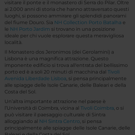
visitare il ponte e il monastero di Serra do Pilar. Oltre
ai 2.000 anni di storia che hanno attraversato questi
luoghi, si possono ammirare gli splendidi panorami
del fiume Douro. Sia
NH Collection Porto Batalha
e
le
NH Porto Jardim
si trovano in una posizione
ideale per chi vuole esplorare questa meravigliosa
località.
Il Monastero dos Jeronimos (dei Gerolamini) a
Lisbona è una magnifica attrazione. Questo
imponente edificio si trova all'entrata del bellissimo
porto ed è a soli 20 minuti di macchina dal
Tivoli
Avenida Liberdade Lisboa
, si pensa principalmente
alle spiagge delle Isole Canarie, delle Baleari e della
Costa del Sol.
Un’altra importante attrazione nel paese è
l’Università di Coimbra, vicina al
Tivoli Coimbra
, o si
può visitare il paesaggio culturale di Sintra
alloggiando al
NH Sintra Centro
, si pensa
principalmente alle spiagge delle Isole Canarie, delle
Baleari e della Costa del Sol.