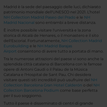
Madrid è la sede del paesaggio delle luci, dichiarato
patrimonio mondiale dell'UNESCO nel 2021. L’hotel
NH Collection Madrid Paseo del Prado
e le
NH
Madrid Nacional
sono entrambi a breve distanza.
È inoltre possibile visitare l'università e la zona
storica di Alcalá de Henares, o il monastero e il sito
dell'Escorial. Fortunatamente,
NH Collection Madrid
Eurobuilding
e le
NH Madrid Barajas
Airport
consentono di avere tutto a portata di mano.
Tra le numerose attrazioni del paese vi sono anche la
splendida città catalana di Barcellona con le famose
opere di Antoni Gaudi o il Palau de la Música
Catalana e l'Hospital de Sant Pau. Chi desidera
visitare questi siti incredibili può usufruire del
NH
Collection Barcelona Gran Hotel Calderón
o del
NH
Collection Barcelona Podium
come base perfetta
per il suo soggiorno.
Tutto il paese è disseminato di centri di grande