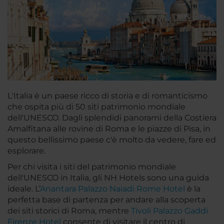
L'Italia è un paese ricco di storia e di romanticismo
che ospita più di 50 siti patrimonio mondiale
dell'UNESCO. Dagli splendidi panorami della Costiera
Amalfitana alle rovine di Roma e le piazze di Pisa, in
questo bellissimo paese c'è molto da vedere, fare ed
esplorare.
Per chi visita i siti del patrimonio mondiale
dell'UNESCO in Italia, gli NH Hotels sono una guida
ideale. L’
Anantara Palazzo Naiadi Rome Hotel
è la
perfetta base di partenza per andare alla scoperta
dei siti storici di Roma, mentre
Tivoli Palazzo Gaddi
Firenze Hotel
consente di visitare il centro di