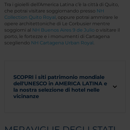
Tra i gioielli dell’America Latina c’è la città di Quito,
che potrai visitare soggiornando presso
NH
Collection Quito Royal
, oppure potrai ammirare le
opere architettoniche di Le Corbusier mentre
soggiorni al
NH Buenos Aires 9 de Julio
o visitare il
porto, le fortezze e i monumenti di Cartagena
scegliendo
NH Cartagena Urban Royal
.
SCOPRI i siti patrimonio mondiale
dell'UNESCO in AMERICA LATINA e
la nostra selezione di hotel nelle
vicinanze
MERAVIGLIE DEGLI STATI