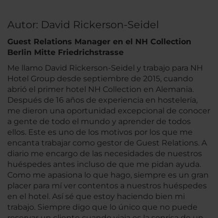
Autor: David Rickerson-Seidel
Guest Relations Manager en el NH Collection
Berlin Mitte Friedrichstrasse
Me llamo David Rickerson-Seidel y trabajo para NH
Hotel Group desde septiembre de 2015, cuando
abrió el primer hotel NH Collection en Alemania.
Después de 16 años de experiencia en hostelería,
me dieron una oportunidad excepcional de conocer
a gente de todo el mundo y aprender de todos
ellos. Este es uno de los motivos por los que me
encanta trabajar como gestor de Guest Relations. A
diario me encargo de las necesidades de nuestros
huéspedes antes incluso de que me pidan ayuda.
Como me apasiona lo que hago, siempre es un gran
placer para mí ver contentos a nuestros huéspedes
en el hotel. Así sé que estoy haciendo bien mi
trabajo. Siempre digo que lo único que no puede
reservar un cliente cuando viaja es la sonrisa de un