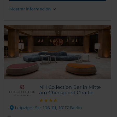
interés y las áreas de compras más conocidos
de Berlín. Se encuentra a pasos de la Puerta
Mostrar información
de Brandeburgo y de Unter den Linden, el
histórico bulevar de Berlín rodeado de
árboles.
NH Collection Berlin Mitte
am Checkpoint Charlie
Leipziger Str. 106-111,. 10117 Berlín