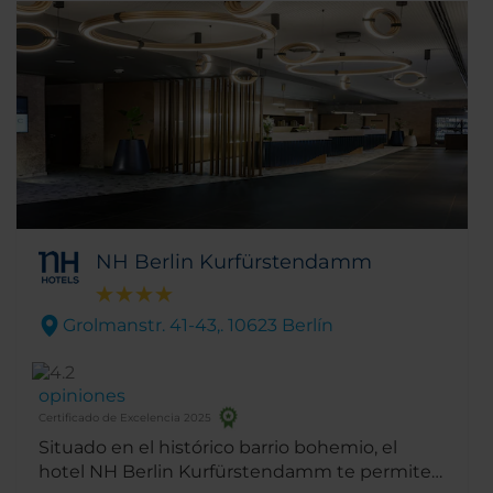
recorrido turístico
NH Berlin Kurfürstendamm
Grolmanstr. 41-43,. 10623 Berlín
opiniones
Certificado de Excelencia 2025
Situado en el histórico barrio bohemio, el
hotel NH Berlin Kurfürstendamm te permite