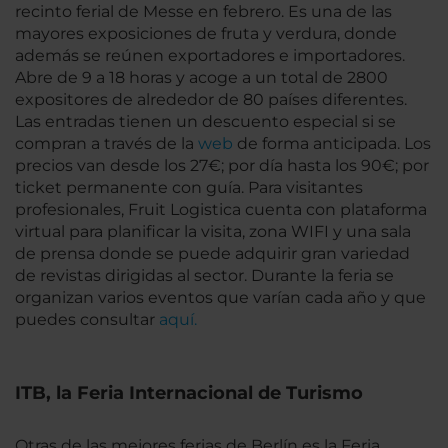
recinto ferial de Messe en febrero. Es una de las
mayores exposiciones de fruta y verdura, donde
además se reúnen exportadores e importadores.
Abre de 9 a 18 horas y acoge a un total de 2800
expositores de alrededor de 80 países diferentes.
Las entradas tienen un descuento especial si se
compran a través de la
web
de forma anticipada. Los
precios van desde los 27€; por día hasta los 90€; por
ticket permanente con guía. Para visitantes
profesionales, Fruit Logistica cuenta con plataforma
virtual para planificar la visita, zona WIFI y una sala
de prensa donde se puede adquirir gran variedad
de revistas dirigidas al sector. Durante la feria se
organizan varios eventos que varían cada año y que
puedes consultar
aquí.
ITB, la Feria Internacional de Turismo
Otras de las mejores ferias de Berlín es la Feria