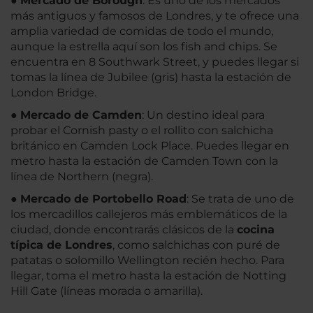
●
Mercado de Borough
: Es uno de los mercados
más antiguos y famosos de Londres, y te ofrece una
amplia variedad de comidas de todo el mundo,
aunque la estrella aquí son los fish and chips. Se
encuentra en 8 Southwark Street, y puedes llegar si
tomas la línea de Jubilee (gris) hasta la estación de
London Bridge.
●
Mercado de Camden
: Un destino ideal para
probar el Cornish pasty o el rollito con salchicha
británico en Camden Lock Place. Puedes llegar en
metro hasta la estación de Camden Town con la
línea de Northern (negra).
●
Mercado de Portobello Road
: Se trata de uno de
los mercadillos callejeros más emblemáticos de la
ciudad, donde encontrarás clásicos de la
cocina
típica de Londres
, como salchichas con puré de
patatas o solomillo Wellington recién hecho. Para
llegar, toma el metro hasta la estación de Notting
Hill Gate (líneas morada o amarilla).