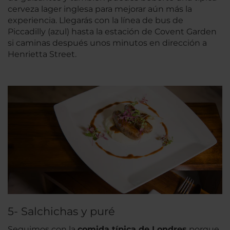
cerveza lager inglesa para mejorar aún más la
experiencia. Llegarás con la línea de bus de
Piccadilly (azul) hasta la estación de Covent Garden
si caminas después unos minutos en dirección a
Henrietta Street.
5- Salchichas y puré
Seguimos con la
comida típica de Londres
porque