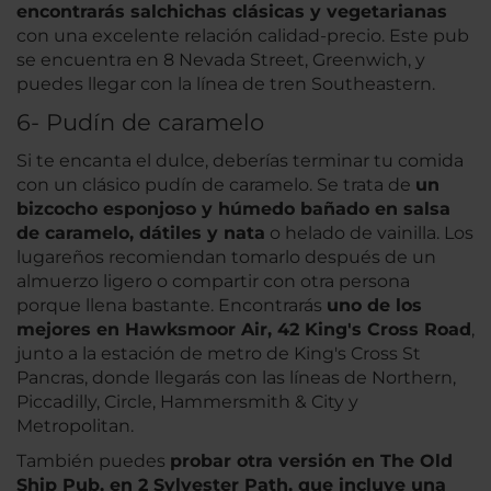
encontrarás salchichas clásicas y vegetarianas
con una excelente relación calidad-precio. Este pub
se encuentra en 8 Nevada Street, Greenwich, y
puedes llegar con la línea de tren Southeastern.
6- Pudín de caramelo
Si te encanta el dulce, deberías terminar tu comida
con un clásico pudín de caramelo. Se trata de
un
bizcocho esponjoso y húmedo bañado en salsa
de caramelo, dátiles y nata
o helado de vainilla. Los
lugareños recomiendan tomarlo después de un
almuerzo ligero o compartir con otra persona
porque llena bastante. Encontrarás
uno de los
mejores en Hawksmoor Air, 42 King's Cross Road
,
junto a la estación de metro de King's Cross St
Pancras, donde llegarás con las líneas de Northern,
Piccadilly, Circle, Hammersmith & City y
Metropolitan.
También puedes
probar otra versión en The Old
Ship Pub, en 2 Sylvester Path, que incluye una