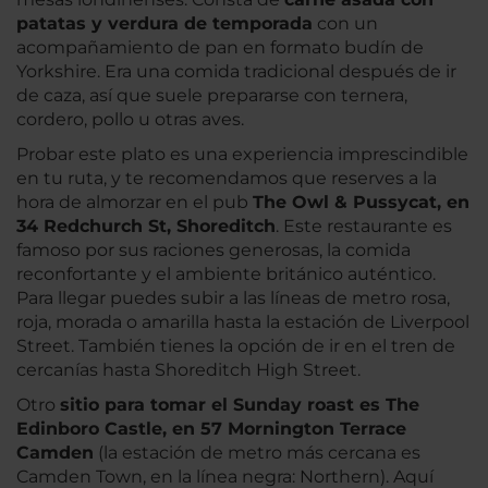
patatas y verdura de temporada
con un
acompañamiento de pan en formato budín de
Yorkshire. Era una comida tradicional después de ir
de caza, así que suele prepararse con ternera,
cordero, pollo u otras aves.
Probar este plato es una experiencia imprescindible
en tu ruta, y te recomendamos que reserves a la
hora de almorzar en el pub
The Owl & Pussycat, en
34 Redchurch St, Shoreditch
. Este restaurante es
famoso por sus raciones generosas, la comida
reconfortante y el ambiente británico auténtico.
Para llegar puedes subir a las líneas de metro rosa,
roja, morada o amarilla hasta la estación de Liverpool
Street. También tienes la opción de ir en el tren de
cercanías hasta Shoreditch High Street.
Otro
sitio para tomar el Sunday roast es The
Edinboro Castle, en 57 Mornington Terrace
Camden
(la estación de metro más cercana es
Camden Town, en la línea negra: Northern). Aquí