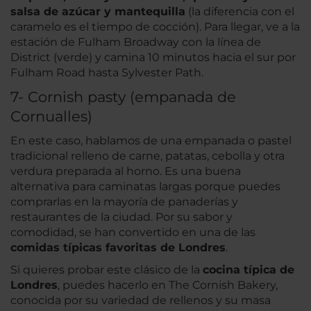
salsa de azúcar y mantequilla
(la diferencia con el
caramelo es el tiempo de cocción). Para llegar, ve a la
estación de Fulham Broadway con la línea de
District (verde) y camina 10 minutos hacia el sur por
Fulham Road hasta Sylvester Path.
7- Cornish pasty (empanada de
Cornualles)
En este caso, hablamos de una empanada o pastel
tradicional relleno de carne, patatas, cebolla y otra
verdura preparada al horno. Es una buena
alternativa para caminatas largas porque puedes
comprarlas en la mayoría de panaderías y
restaurantes de la ciudad. Por su sabor y
comodidad, se han convertido en una de las
comidas típicas favoritas de Londres
.
Si quieres probar este clásico de la
cocina típica de
Londres
, puedes hacerlo en The Cornish Bakery,
conocida por su variedad de rellenos y su masa