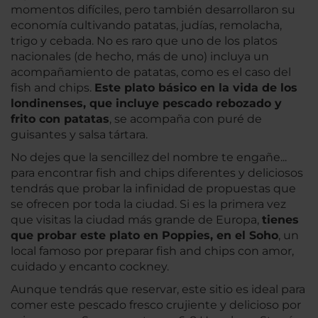
momentos difíciles, pero también desarrollaron su
economía cultivando patatas, judías, remolacha,
trigo y cebada. No es raro que uno de los platos
nacionales (de hecho, más de uno) incluya un
acompañamiento de patatas, como es el caso del
fish and chips.
Este plato básico en la vida de los
londinenses, que incluye pescado rebozado y
frito con patatas
, se acompaña con puré de
guisantes y salsa tártara.
No dejes que la sencillez del nombre te engañe...
para encontrar fish and chips diferentes y deliciosos
tendrás que probar la infinidad de propuestas que
se ofrecen por toda la ciudad. Si es la primera vez
que visitas la ciudad más grande de Europa,
tienes
que probar este plato en Poppies, en el Soho
, un
local famoso por preparar fish and chips con amor,
cuidado y encanto cockney.
Aunque tendrás que reservar, este sitio es ideal para
comer este pescado fresco crujiente y delicioso por