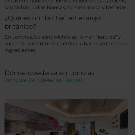
desayuno tradicional inglés incluye huevos, bacon,
salchichas, judías blancas, tomate asado y tostadas.
¿Qué es un “buttie” en el argot
británico?
En Londres, los sándwiches se llaman “butties” y
suelen llevar salchicha, verdura y bacon, entre otros
ingredientes.
Dónde quedarse en Londres
Ver todos los hoteles en Londres