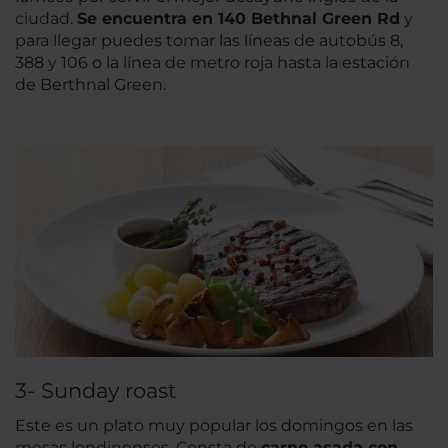
ciudad.
Se encuentra en 140 Bethnal Green Rd
y
para llegar puedes tomar las líneas de autobús 8,
388 y 106 o la línea de metro roja hasta la estación
de Berthnal Green.
3- Sunday roast
Este es un plato muy popular los domingos en las
mesas londinenses. Consta de
carne asada con