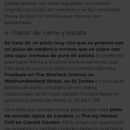
podrás probar con total seguridad una versión
original con budín de Yorkshire y es fácil encontrar
mesa, así que no tendrás que reservar por
adelantado.
4- Pastel de carne y patata
Se trata de un plato muy rico que se prepara con
un guiso de cordero o ternera que se cubre con
una capa cremosa de puré de patata
. Es perfecto
para hacer frente a la típica lluvia londinense, que
hará que el cuerpo te pida una comida calentita.
Pruébalo en The Sherlock Holmes en
Northumberland Street, en St James
En este pub
famoso de estilo victoriano sirven platos
tradicionales de la mejor calidad. Puedes llegar en
autobús si tomas las líneas 15, 59, 68 o 139.
Otro sitio que puedes visitar para probar este
plato
de comida típica de Londres
es
The Ivy Market
Grill en Covent Garden
. Allí lo sirven con guarnición
de guisantes y también puedes beberte una típica