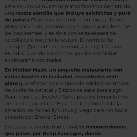
este es uno de nuestros platos favoritos: Se trata de
una
receta sencilla que incluye salchichas y puré
de patata
(“bangers and mash”, en inglés). Es un
plato clásico en las comidas y tuppers para llevar de
los londinenses, y se sirve con salsa espesa de
cebolla para mejorar la textura. El nombre de
“banger” (“petardo”) se remonta a la I y II Guerra
Mundial, cuando era normal que las salchichas
explotaran al cocinarlas.
En Mother Mash, un pequeño restaurante con
varios locales en la ciudad, encontrarás este
plato
que ofrecen con 8 tipos de salchichas, 8 tipos
de purés de patatas y 5 tipos de salsa para elegir.
Para llegar a su local del Soho puedes tomar la línea
de metro azul o la de Bakerloo (marrón) hasta la
estación de Piccadilly Circus y luego caminar hacia
el oeste por Brewer Street.
Si buscas algo más tradicional,
te recomendamos
que pases por Heap Sausages, donde