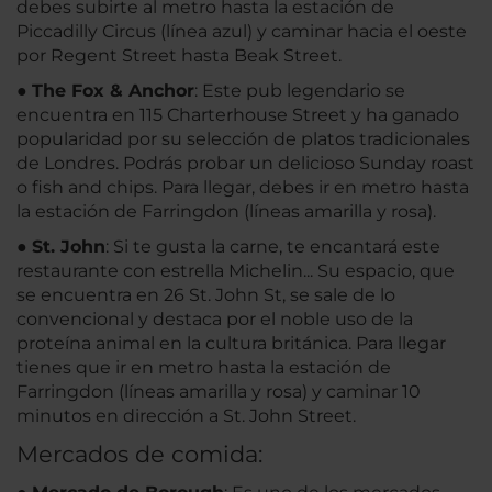
debes subirte al metro hasta la estación de
Piccadilly Circus (línea azul) y caminar hacia el oeste
por Regent Street hasta Beak Street.
●
The Fox & Anchor
: Este pub legendario se
encuentra en 115 Charterhouse Street y ha ganado
popularidad por su selección de platos tradicionales
de Londres. Podrás probar un delicioso Sunday roast
o fish and chips. Para llegar, debes ir en metro hasta
la estación de Farringdon (líneas amarilla y rosa).
●
St. John
: Si te gusta la carne, te encantará este
restaurante con estrella Michelin... Su espacio, que
se encuentra en 26 St. John St, se sale de lo
convencional y destaca por el noble uso de la
proteína animal en la cultura británica. Para llegar
tienes que ir en metro hasta la estación de
Farringdon (líneas amarilla y rosa) y caminar 10
minutos en dirección a St. John Street.
Mercados de comida: