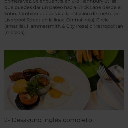
primera vez. Se encuentra en 6-8 Hannbury St, así
que puedes dar un paseo hacia Brick Lane desde el
Soho. También puedes ir a la estación de metro de
Liverpool Street en la línea Central (roja), Circle
(amarilla), Hammersmith & City (rosa) o Metropolitan
(morada).
2- Desayuno inglés completo