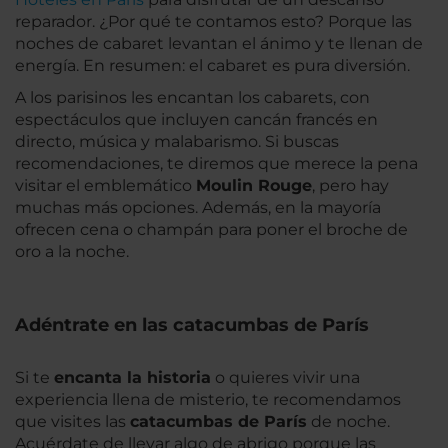
reparador. ¿Por qué te contamos esto? Porque las
noches de cabaret levantan el ánimo y te llenan de
energía. En resumen: el cabaret es pura diversión.
A los parisinos les encantan los cabarets, con
espectáculos que incluyen cancán francés en
directo, música y malabarismo. Si buscas
recomendaciones, te diremos que merece la pena
visitar el emblemático
Moulin Rouge
, pero hay
muchas más opciones. Además, en la mayoría
ofrecen cena o champán para poner el broche de
oro a la noche.
Adéntrate en las catacumbas de París
Si te
encanta la historia
o quieres vivir una
experiencia llena de misterio, te recomendamos
que visites las
catacumbas de París
de noche.
Acuérdate de llevar algo de abrigo porque las