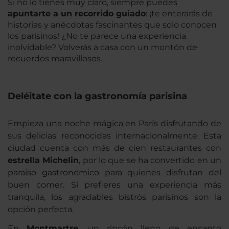
Si no lo tienes muy claro, siempre puedes
apuntarte a un recorrido guiado
: ¡te enterarás de
historias y anécdotas fascinantes que solo conocen
los parisinos! ¿No te parece una experiencia
inolvidable? Volverás a casa con un montón de
recuerdos maravillosos.
Deléitate con la gastronomía parisina
Empieza una noche mágica en París disfrutando de
sus delicias reconocidas internacionalmente. Esta
ciudad cuenta con más de cien restaurantes con
estrella Michelin
, por lo que se ha convertido en un
paraíso gastronómico para quienes disfrutan del
buen comer. Si prefieres una experiencia más
tranquila, los agradables bistrós parisinos son la
opción perfecta.
En
Montmartre
, un rincón lleno de encanto