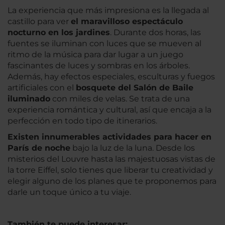
La experiencia que más impresiona es la llegada al
castillo para ver
el maravilloso espectáculo
nocturno en los jardines
. Durante dos horas, las
fuentes se iluminan con luces que se mueven al
ritmo de la música para dar lugar a un juego
fascinantes de luces y sombras en los árboles.
Además, hay efectos especiales, esculturas y fuegos
artificiales con el
bosquete del Salón de Baile
iluminado
con miles de velas. Se trata de una
experiencia romántica y cultural, así que encaja a la
perfección en todo tipo de itinerarios.
Existen innumerables actividades para hacer en
París de noche
bajo la luz de la luna. Desde los
misterios del Louvre hasta las majestuosas vistas de
la torre Eiffel, solo tienes que liberar tu creatividad y
elegir alguno de los planes que te proponemos para
darle un toque único a tu viaje.
También te puede interesar: