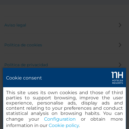
Aviso legal
Política de cookies
Política de privacidad
Cookie consent
Canal de denuncias
This site uses its own cookies and those of third
parties to support browsing, improve the user
experience, personalise ads, display ads and
content relating to your preferences and conduct
statistical analysis on browsing habits. You can
change your
Configuration
or obtain more
information in our
Cookie policy
.