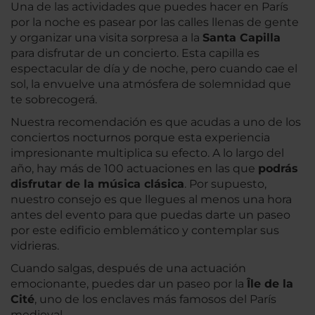
Una de las actividades que puedes hacer en París
por la noche es pasear por las calles llenas de gente
y organizar una visita sorpresa a la
Santa Capilla
para disfrutar de un concierto. Esta capilla es
espectacular de día y de noche, pero cuando cae el
sol, la envuelve una atmósfera de solemnidad que
te sobrecogerá.
Nuestra recomendación es que acudas a uno de los
conciertos nocturnos porque esta experiencia
impresionante multiplica su efecto. A lo largo del
año, hay más de 100 actuaciones en las que
podrás
disfrutar de la música clásica
. Por supuesto,
nuestro consejo es que llegues al menos una hora
antes del evento para que puedas darte un paseo
por este edificio emblemático y contemplar sus
vidrieras.
Cuando salgas, después de una actuación
emocionante, puedes dar un paseo por la
Île de la
Cité
, uno de los enclaves más famosos del París
medieval.