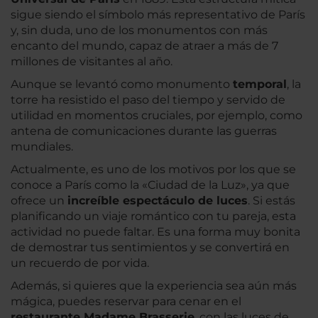
sigue siendo el símbolo más representativo de París
y, sin duda, uno de los monumentos con más
encanto del mundo, capaz de atraer a más de 7
millones de visitantes al año.
Aunque se levantó como monumento
temporal
, la
torre ha resistido el paso del tiempo y servido de
utilidad en momentos cruciales, por ejemplo, como
antena de comunicaciones durante las guerras
mundiales.
Actualmente, es uno de los motivos por los que se
conoce a París como la «Ciudad de la Luz», ya que
ofrece un
increíble espectáculo de luces
. Si estás
planificando un viaje romántico con tu pareja, esta
actividad no puede faltar. Es una forma muy bonita
de demostrar tus sentimientos y se convertirá en
un recuerdo de por vida.
Además, si quieres que la experiencia sea aún más
mágica, puedes reservar para cenar en el
restaurante Madame Brasserie
, con las luces de