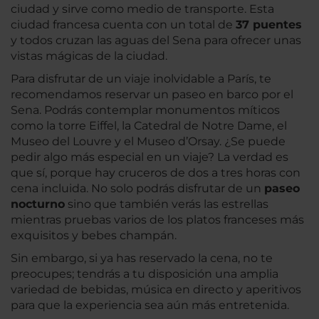
ciudad y sirve como medio de transporte. Esta
ciudad francesa cuenta con un total de
37 puentes
y todos cruzan las aguas del Sena para ofrecer unas
vistas mágicas de la ciudad.
Para disfrutar de un viaje inolvidable a París, te
recomendamos reservar un paseo en barco por el
Sena. Podrás contemplar monumentos míticos
como la torre Eiffel, la Catedral de Notre Dame, el
Museo del Louvre y el Museo d’Orsay. ¿Se puede
pedir algo más especial en un viaje? La verdad es
que sí, porque hay cruceros de dos a tres horas con
cena incluida. No solo podrás disfrutar de un
paseo
nocturno
sino que también verás las estrellas
mientras pruebas varios de los platos franceses más
exquisitos y bebes champán.
Sin embargo, si ya has reservado la cena, no te
preocupes; tendrás a tu disposición una amplia
variedad de bebidas, música en directo y aperitivos
para que la experiencia sea aún más entretenida.