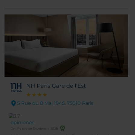
o con acceso directo en metro los Campos
Elíseos, el Arco del Triunfo, el Grand Palais y el
Petit Palais, la Plaza de la Concordia y el
Palacio del Elíseo, residencia oficial del
presidente de la República Francesa.
NH Paris Gare de l'Est
5 Rue du 8 Mai 1945. 75010 Paris
opiniones
Certificado de Excelencia 2025