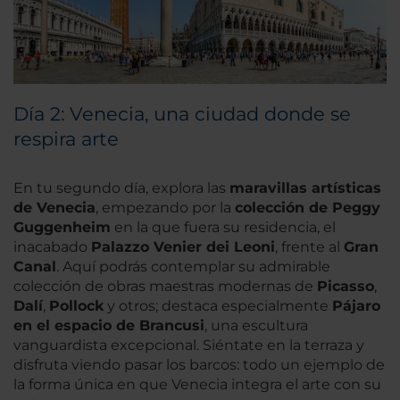
Día 2: Venecia, una ciudad donde se
respira arte
En tu segundo día, explora las
maravillas artísticas
de Venecia
, empezando por la
colección de Peggy
Guggenheim
en la que fuera su residencia, el
inacabado
Palazzo Venier dei Leoni
, frente al
Gran
Canal
. Aquí podrás contemplar su admirable
colección de obras maestras modernas de
Picasso
,
Dalí
,
Pollock
y otros; destaca especialmente
Pájaro
en el espacio de Brancusi
, una escultura
vanguardista excepcional. Siéntate en la terraza y
disfruta viendo pasar los barcos: todo un ejemplo de
la forma única en que Venecia integra el arte con su