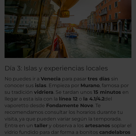
Día 3: Islas y experiencias locales
No puedes ir a
Venecia
para pasar
tres días
sin
conocer sus
islas
. Empieza por
Murano
, famosa por
su tradición
vidriera
. Se tardan unos
15 minutos
en
llegar a esta isla con la
línea 12
o
la 4.1/4.2
del
vaporetto desde
Fondamente Nove
. Te
recomendamos consultar los horarios durante tu
visita, ya que pueden variar según la temporada.
Entra en un
taller
y observa a los
artesanos
soplar el
vidrio fundido para dar forma a bonitos
candelabros