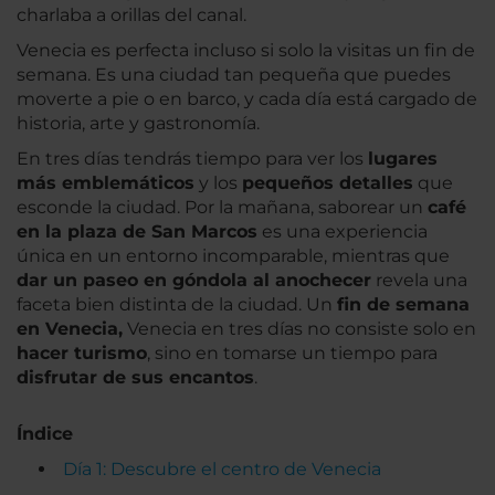
charlaba a orillas del canal.
Venecia es perfecta incluso si solo la visitas un fin de
semana. Es una ciudad tan pequeña que puedes
moverte a pie o en barco, y cada día está cargado de
historia, arte y gastronomía.
En tres días tendrás tiempo para ver los
lugares
más emblemáticos
y los
pequeños detalles
que
esconde la ciudad. Por la mañana, saborear un
café
en la plaza de San Marcos
es una experiencia
única en un entorno incomparable, mientras que
dar un paseo en góndola al anochecer
revela una
faceta bien distinta de la ciudad. Un
fin de semana
en Venecia,
Venecia en tres días no consiste solo en
hacer turismo
, sino en tomarse un tiempo para
disfrutar de sus encantos
.
Índice
Día 1: Descubre el centro de Venecia