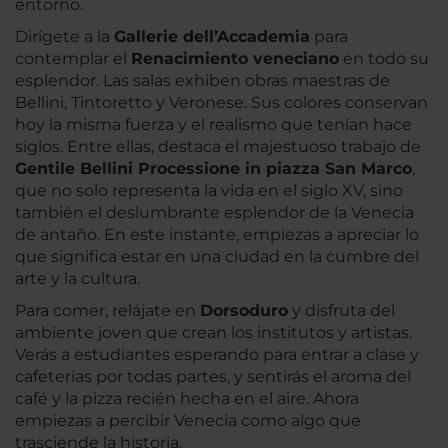
entorno.
Dirígete a la
Gallerie dell’Accademia
para
contemplar el
Renacimiento veneciano
en todo su
esplendor. Las salas exhiben obras maestras de
Bellini, Tintoretto y Veronese. Sus colores conservan
hoy la misma fuerza y el realismo que tenían hace
siglos. Entre ellas, destaca el majestuoso trabajo de
Gentile Bellini Processione in piazza San Marco
,
que no solo representa la vida en el siglo XV, sino
también el deslumbrante esplendor de la Venecia
de antaño. En este instante, empiezas a apreciar lo
que significa estar en una ciudad en la cumbre del
arte y la cultura.
Para comer, relájate en
Dorsoduro
y disfruta del
ambiente joven que crean los institutos y artistas.
Verás a estudiantes esperando para entrar a clase y
cafeterías por todas partes, y sentirás el aroma del
café y la pizza recién hecha en el aire. Ahora
empiezas a percibir Venecia como algo que
trasciende la historia.