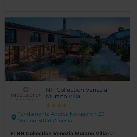
NH Collection Venezia
Murano Villa
Fondamenta Andrea Navagero n.29,
Murano. 30141 Venecia
El
NH Collection Venezia Murano Villa
se