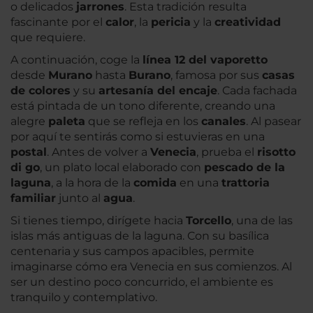
o delicados
jarrones
. Esta tradición resulta
fascinante por el
calor
, la
pericia
y la
creatividad
que requiere.
A continuación, coge la
línea 12 del vaporetto
desde
Murano
hasta
Burano
, famosa por sus
casas
de colores
y su
artesanía del encaje
. Cada fachada
está pintada de un tono diferente, creando una
alegre
paleta
que se refleja en los
canales
. Al pasear
por aquí te sentirás como si estuvieras en una
postal
. Antes de volver a
Venecia
, prueba el
risotto
di go
, un plato local elaborado con
pescado de la
laguna
, a la hora de la
comida
en una
trattoria
familiar
junto al
agua
.
Si tienes tiempo, dirígete hacia
Torcello
, una de las
islas más antiguas de la laguna. Con su basílica
centenaria y sus campos apacibles, permite
imaginarse cómo era Venecia en sus comienzos. Al
ser un destino poco concurrido, el ambiente es
tranquilo y contemplativo.