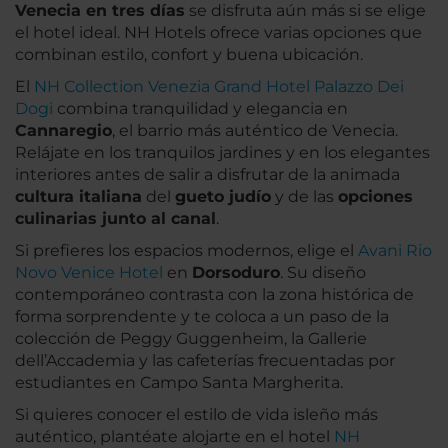
Venecia en tres días
se disfruta aún más si se elige
el hotel ideal. NH Hotels ofrece varias opciones que
combinan estilo, confort y buena ubicación.
El
NH Collection Venezia Grand Hotel Palazzo Dei
Dogi
combina tranquilidad y elegancia en
Cannaregio
, el barrio más auténtico de Venecia.
Relájate en los tranquilos jardines y en los elegantes
interiores antes de salir a disfrutar de la animada
cultura italiana
del
gueto judío
y de las
opciones
culinarias junto al canal
.
Si prefieres los espacios modernos, elige el
Avani Rio
Novo Venice Hotel
en
Dorsoduro
. Su diseño
contemporáneo contrasta con la zona histórica de
forma sorprendente y te coloca a un paso de la
colección de Peggy Guggenheim, la Gallerie
dell’Accademia y las cafeterías frecuentadas por
estudiantes en Campo Santa Margherita.
Si quieres conocer el estilo de vida isleño más
auténtico, plantéate alojarte en el hotel
NH