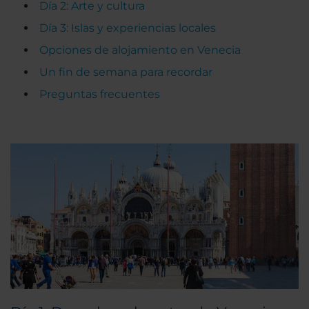
Día 2: Arte y cultura
Día 3: Islas y experiencias locales
Opciones de alojamiento en Venecia
Un fin de semana para recordar
Preguntas frecuentes