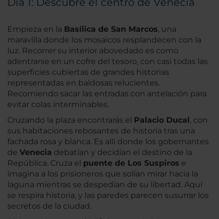
Día 1: Descubre el centro de Venecia
Empieza en la
Basílica de San Marcos
, una
maravilla donde los mosaicos resplandecen con la
luz. Recorrer su interior abovedado es como
adentrarse en un cofre del tesoro, con casi todas las
superficies cubiertas de grandes historias
representadas en baldosas relucientes.
Recomiendo sacar las entradas con antelación para
evitar colas interminables.
Cruzando la plaza encontrarás el
Palacio Ducal
, con
sus habitaciones rebosantes de historia tras una
fachada rosa y blanca. Es allí donde los gobernantes
de
Venecia
debatían y decidían el destino de la
República. Cruza el
puente de Los Suspiros
e
imagina a los prisioneros que solían mirar hacia la
laguna mientras se despedían de su libertad. Aquí
se respira historia, y las paredes parecen susurrar los
secretos de la ciudad.