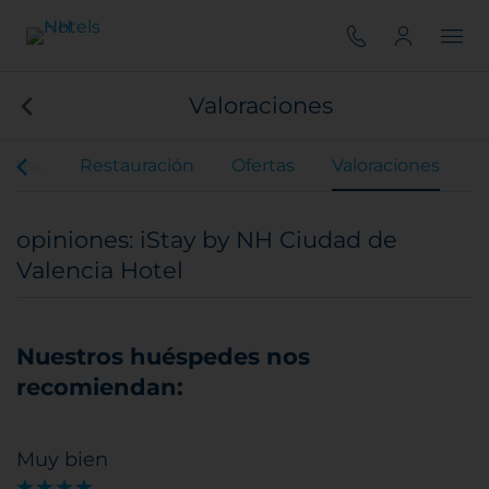
Valoraciones
entos
Restauración
Ofertas
Valoraciones
opiniones: iStay by NH Ciudad de
Valencia Hotel
Nuestros huéspedes nos
recomiendan:
Muy bien