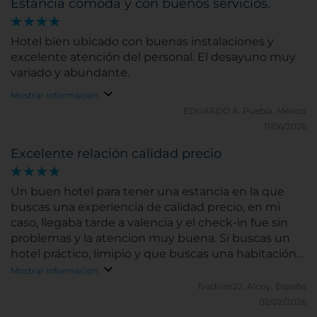
Estancia cómoda y con buenos servicios.
Hotel bien ubicado con buenas instalaciones y
excelente atención del personal. El desayuno muy
variado y abundante.
Mostrar información
EDUARDO A.
Puebla, México
11/06/2026
Excelente relación calidad precio
Un buen hotel para tener una estancia en la que
buscas una experiencia de calidad precio, en mi
caso, llegaba tarde a valencia y el check-in fue sin
problemas y la atencion muy buena. Si buscas un
hotel práctico, limipio y que buscas una habitación
correcta es tu hotel
Mostrar información
fvadrian22.
Alcoy, España
02/02/2026