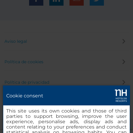
Aviso legal
Política de cookies
Política de privacidad
Cookie consent
Canal de denuncias
This site uses its own cookies and those of third
parties to support browsing, improve the user
experience, personalise ads, display ads and
content relating to your preferences and conduct
statistical analysis on browsing habits. You can