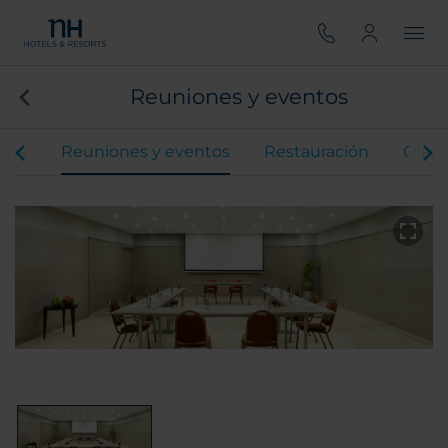
Reuniones y eventos
ones
Reuniones y eventos
Restauración
Ofert