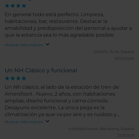
En general todo está perfecto. Limpieza,
habitaciones, bar, restaurante. Destacar la
amabilidad y predisposición del personal a ayudar a
que la estancia sea lo más agradable posible.
Mostrar información
JMPA72.
Ávila, España
15/04/2025
Un NH Clásico y funcional
Un Nh clásico, al lado de la estación de tren de
Amersfoort . Nuevo, 2 años, con habitaciones
amplias, diseño funcional y cama cómoda .
Desayuno excelente. La única pega es la
climatización ya que va por aire y es ruidoso y
molesto para dormir.
Mostrar información
cristinaschoices.
Barcelona, España
27/11/2013