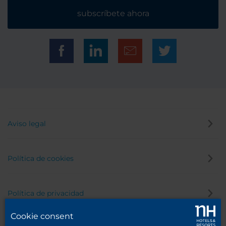
subscríbete ahora
Aviso legal
Política de cookies
Política de privacidad
Cookie consent