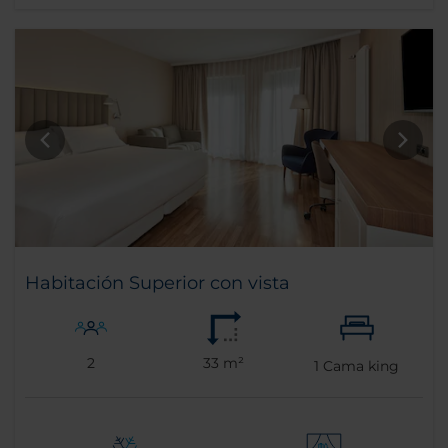
Habitación Superior con vista
2
33 m²
1
Cama king