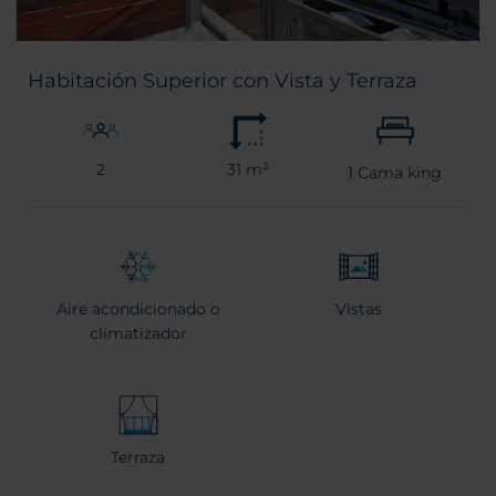
Habitación Superior con Vista y Terraza
2
31 m²
1
Cama king
Aire acondicionado o
Vistas
climatizador
Terraza