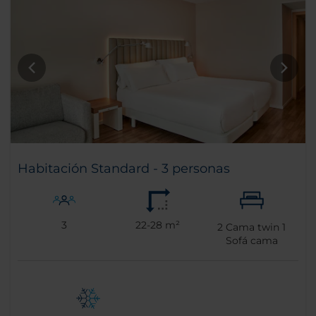
Habitación Standard - 3 personas
3
22-28 m²
2
Cama twin
1
Sofá cama