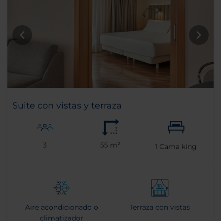
Suite con vistas y terraza
3
55 m²
1
Cama king
Aire acondicionado o
Terraza con vistas
climatizador