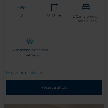
2
22-28 m²
2
Cama twin o
1
Cama queen
Aire acondicionado o
climatizador
Más información
Reserva ahora