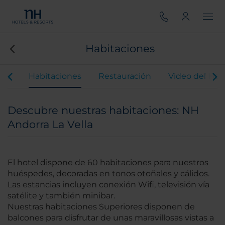
Habitaciones
ios
Habitaciones
Restauración
Video del Hot
Descubre nuestras habitaciones: NH
Andorra La Vella
El hotel dispone de 60 habitaciones para nuestros
huéspedes, decoradas en tonos otoñales y cálidos.
Las estancias incluyen conexión Wifi, televisión vía
satélite y también minibar.
Nuestras habitaciones Superiores disponen de
balcones para disfrutar de unas maravillosas vistas a