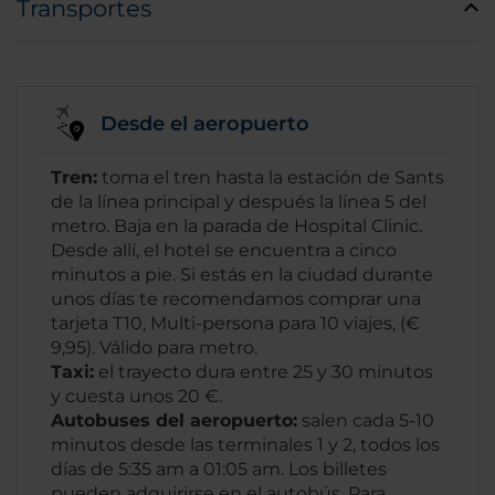
Transportes
Desde el aeropuerto
Tren:
toma el tren hasta la estación de Sants
de la línea principal y después la línea 5 del
metro. Baja en la parada de Hospital Clinic.
Desde allí, el hotel se encuentra a cinco
minutos a pie. Si estás en la ciudad durante
unos días te recomendamos comprar una
tarjeta T10, Multi-persona para 10 viajes, (€
9,95). Válido para metro.
Taxi:
el trayecto dura entre 25 y 30 minutos
y cuesta unos 20 €.
Autobuses del aeropuerto:
salen cada 5-10
minutos desde las terminales 1 y 2, todos los
días de 5:35 am a 01:05 am. Los billetes
pueden adquirirse en el autobús. Para