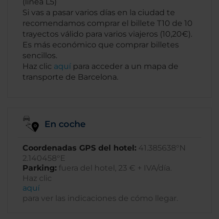
(línea L5)
Si vas a pasar varios días en la ciudad te
recomendamos comprar el billete T10 de 10
trayectos válido para varios viajeros (10,20€).
Es más económico que comprar billetes
sencillos.
Haz clic
aquí
para acceder a un mapa de
transporte de Barcelona.
En coche
Coordenadas GPS del hotel:
41.385638°N
2.140458°E
Parking:
fuera del hotel, 23 € + IVA/día.
Haz clic
aquí
para ver las indicaciones de cómo llegar.