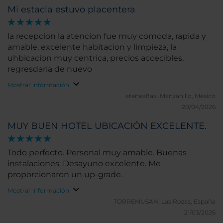
Mi estacia estuvo placentera
la recepcion la atencion fue muy comoda, rapida y
amable, excelente habitacion y limpieza, la
uhbicacion muy centrica, precios accecibles,
regresdaria de nuevo
Mostrar información
atenea8aa.
Manzanillo, México
20/04/2026
MUY BUEN HOTEL UBICACIÓN EXCELENTE.
Todo perfecto. Personal muy amable. Buenas
instalaciones. Desayuno excelente. Me
proporcionaron un up-grade.
Mostrar información
TORREMUSAN.
Las Rozas, España
21/03/2026