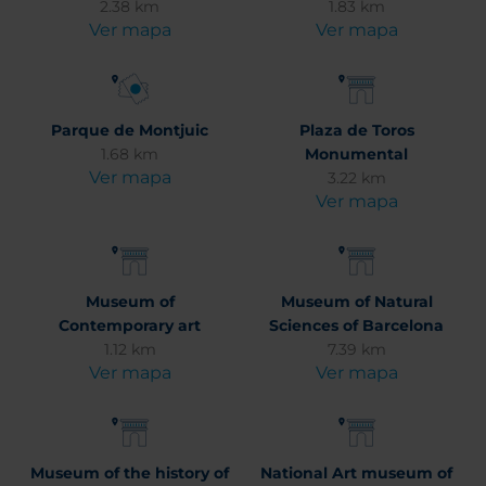
2.38 km
1.83 km
Ver mapa
Ver mapa
Parque de Montjuic
Plaza de Toros
1.68 km
Monumental
Ver mapa
3.22 km
Ver mapa
Museum of
Museum of Natural
Contemporary art
Sciences of Barcelona
1.12 km
7.39 km
Ver mapa
Ver mapa
Museum of the history of
National Art museum of