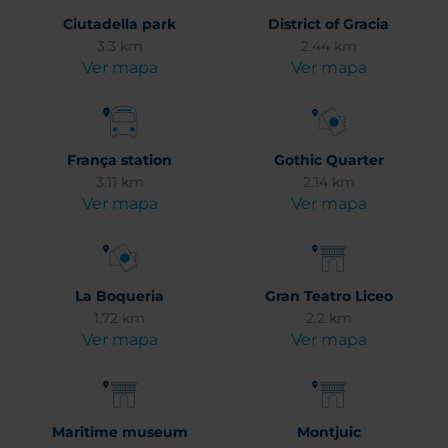
Ciutadella park
District of Gracia
3.3 km
2.44 km
Ver mapa
Ver mapa
França station
Gothic Quarter
3.11 km
2.14 km
Ver mapa
Ver mapa
La Boqueria
Gran Teatro Liceo
1.72 km
2.2 km
Ver mapa
Ver mapa
Maritime museum
Montjuic