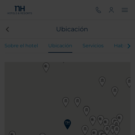
Ubicación
Sobre el hotel
Ubicación
Servicios
Habitaci