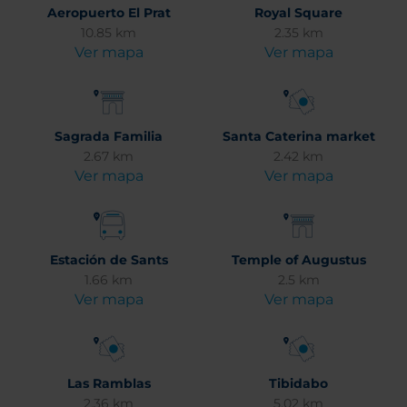
Aeropuerto El Prat
Royal Square
10.85 km
2.35 km
Ver mapa
Ver mapa
Sagrada Familia
Santa Caterina market
2.67 km
2.42 km
Ver mapa
Ver mapa
Estación de Sants
Temple of Augustus
1.66 km
2.5 km
Ver mapa
Ver mapa
Las Ramblas
Tibidabo
2.36 km
5.02 km