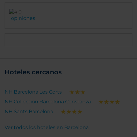
subsanables que harían que la estancia fuese un 10
rotundo.
opiniones
Hoteles cercanos
NH Barcelona Les Corts
NH Collection Barcelona Constanza
NH Sants Barcelona
Ver todos los hoteles en Barcelona