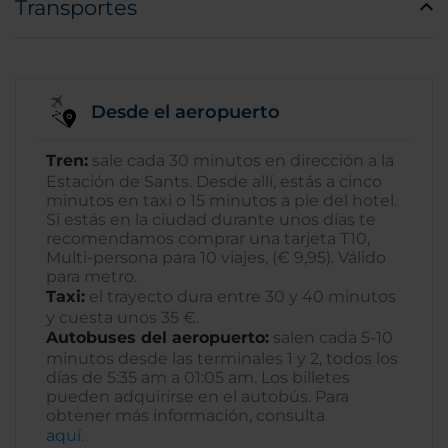
Transportes
Desde el aeropuerto
Tren:
sale cada 30 minutos en dirección a la
Estación de Sants. Desde allí, estás a cinco
minutos en taxi o 15 minutos a pie del hotel.
Si estás en la ciudad durante unos días te
recomendamos comprar una tarjeta T10,
Multi-persona para 10 viajes, (€ 9,95). Válido
para metro.
Taxi:
el trayecto dura entre 30 y 40 minutos
y cuesta unos 35 €.
Autobuses del aeropuerto:
salen cada 5-10
minutos desde las terminales 1 y 2, todos los
días de 5:35 am a 01:05 am. Los billetes
pueden adquirirse en el autobús. Para
obtener más información, consulta
aquí.