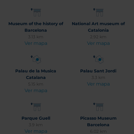
Museum of the history of
National Art museum of
Barcelona
Catalonia
3.13 km
2.92 km
Ver mapa
Ver mapa
Palau de la Musica
Palau Sant Jordi
Catalana
3.3 km
Ver mapa
5.15 km
Ver mapa
Parque Guell
Picasso Museum
3.9 km
Barcelona
Ver mapa
6.02 km