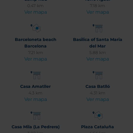
0.47 km
7.18 km
Ver mapa
Ver mapa
Barceloneta beach
Basilica of Santa Maria
Barcelona
del Mar
7.21 km
5.88 km
Ver mapa
Ver mapa
Casa Amatller
Casa Batlló
4.3 km
4.31 km
Ver mapa
Ver mapa
Casa Mila (La Pedrera)
Plaza Cataluña