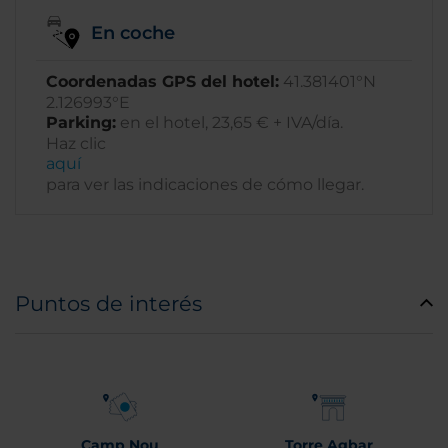
En coche
Coordenadas GPS del hotel:
41.381401°N
2.126993°E
Parking:
en el hotel, 23,65 € + IVA/día.
Haz clic
aquí
para ver las indicaciones de cómo llegar.
Puntos de interés
Camp Nou
Torre Agbar