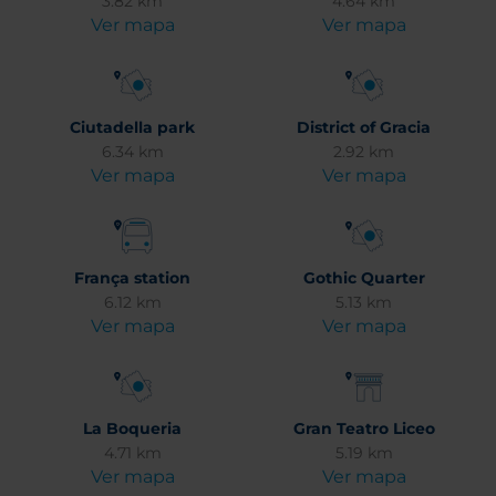
3.82 km
4.64 km
Ver mapa
Ver mapa
Ciutadella park
District of Gracia
6.34 km
2.92 km
Ver mapa
Ver mapa
França station
Gothic Quarter
6.12 km
5.13 km
Ver mapa
Ver mapa
La Boqueria
Gran Teatro Liceo
4.71 km
5.19 km
Ver mapa
Ver mapa