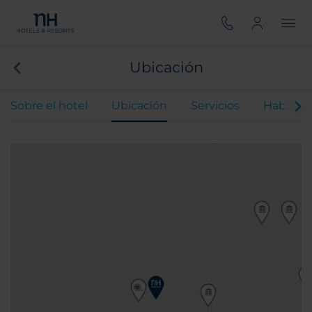
Ubicación
Sobre el hotel
Ubicación
Servicios
Habitaci