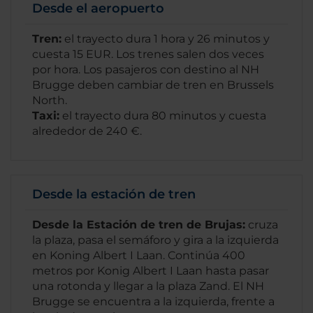
Desde el aeropuerto
Tren:
el trayecto dura 1 hora y 26 minutos y
cuesta 15 EUR. Los trenes salen dos veces
por hora. Los pasajeros con destino al NH
Brugge deben cambiar de tren en Brussels
North.
Taxi:
el trayecto dura 80 minutos y cuesta
alrededor de 240 €.
Desde la estación de tren
Desde la Estación de tren de Brujas:
cruza
la plaza, pasa el semáforo y gira a la izquierda
en Koning Albert I Laan. Continúa 400
metros por Konig Albert I Laan hasta pasar
una rotonda y llegar a la plaza Zand. El NH
Brugge se encuentra a la izquierda, frente a