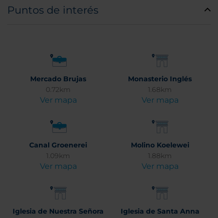
Puntos de interés
Mercado Brujas
Monasterio Inglés
0.72km
1.68km
Ver mapa
Ver mapa
Canal Groenerei
Molino Koelewei
1.09km
1.88km
Ver mapa
Ver mapa
Iglesia de Nuestra Señora
Iglesia de Santa Anna