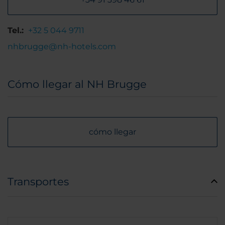
Tel.:
+32 5 044 9711
nhbrugge@nh-hotels.com
Cómo llegar al NH Brugge
cómo llegar
Transportes