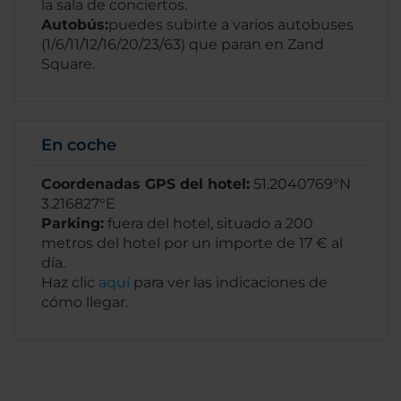
la sala de conciertos.
Autobús:
puedes subirte a varios autobuses
(1/6/11/12/16/20/23/63) que paran en Zand
Square.
En coche
Coordenadas GPS del hotel:
51.2040769°N
3.216827°E
Parking:
fuera del hotel, situado a 200
metros del hotel por un importe de 17 € al
día.
Haz clic
aquí
para ver las indicaciones de
cómo llegar.