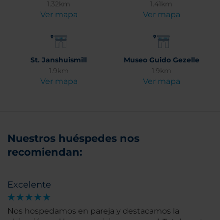
1.32km
1.41km
Ver mapa
Ver mapa
St. Janshuismill
Museo Guido Gezelle
1.9km
1.9km
Ver mapa
Ver mapa
Nuestros huéspedes nos
recomiendan:
Excelente
Nos hospedamos en pareja y destacamos la