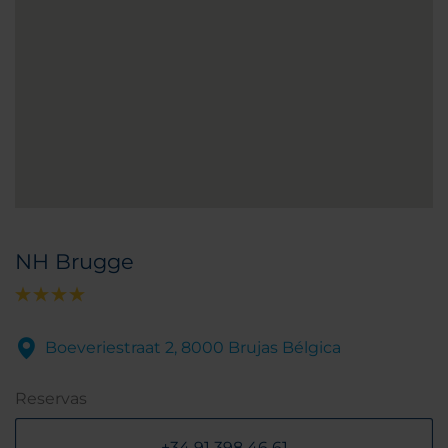
NH Brugge
Boeveriestraat 2, 8000 Brujas Bélgica
Reservas
+34 91 398 46 61