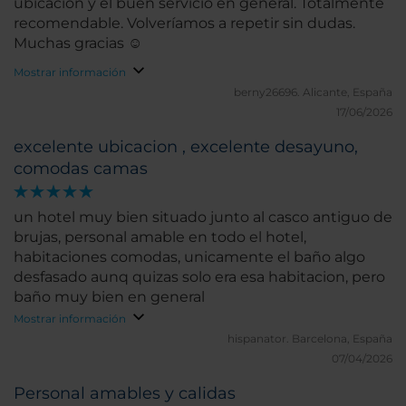
ubicación y el buen servicio en general. Totalmente
recomendable. Volveríamos a repetir sin dudas.
Muchas gracias ☺️
Mostrar información
berny26696.
Alicante, España
17/06/2026
excelente ubicacion , excelente desayuno,
comodas camas
un hotel muy bien situado junto al casco antiguo de
brujas, personal amable en todo el hotel,
habitaciones comodas, unicamente el baño algo
desfasado aunq quizas solo era esa habitacion, pero
baño muy bien en general
Mostrar información
hispanator.
Barcelona, España
07/04/2026
Personal amables y calidas