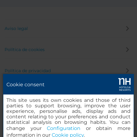
Aviso legal
Política de cookies
Política de privacidad
Cookie consent
Canal de denuncias
This site uses its own cookies and those of third
parties to support browsing, improve the user
experience, personalise ads, display ads and
content relating to your preferences and conduct
statistical analysis on browsing habits. You can
change your
Configuration
or obtain more
information in our
Cookie policy
.