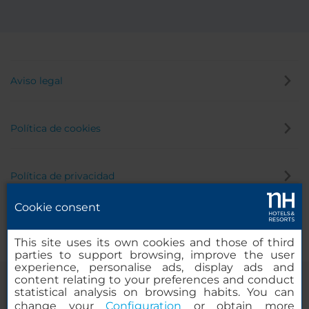
Aviso legal
Política de cookies
Política de privacidad
Cookie consent
Canal de denuncias
This site uses its own cookies and those of third
parties to support browsing, improve the user
experience, personalise ads, display ads and
content relating to your preferences and conduct
statistical analysis on browsing habits. You can
change your
Configuration
or obtain more