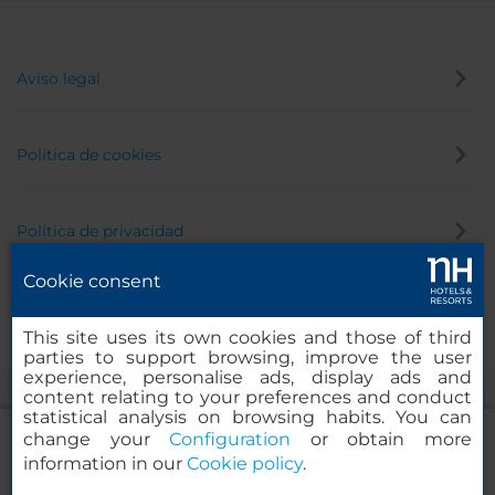
Aviso legal
Política de cookies
Política de privacidad
Cookie consent
Canal de denuncias
This site uses its own cookies and those of third
parties to support browsing, improve the user
experience, personalise ads, display ads and
content relating to your preferences and conduct
statistical analysis on browsing habits. You can
change your
Configuration
or obtain more
information in our
Cookie policy
.