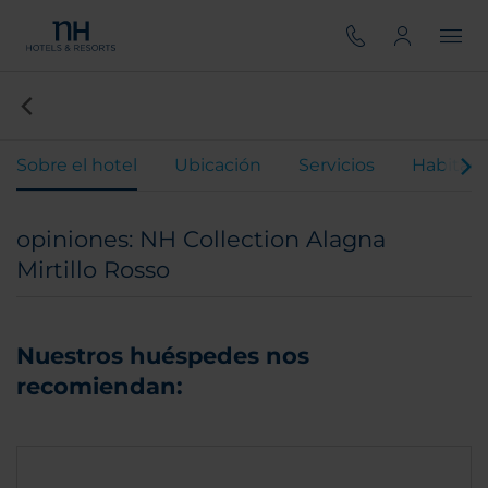
Sobre el hotel
Ubicación
Servicios
Habitaci
opiniones: NH Collection Alagna
Mirtillo Rosso
Nuestros huéspedes nos
recomiendan: