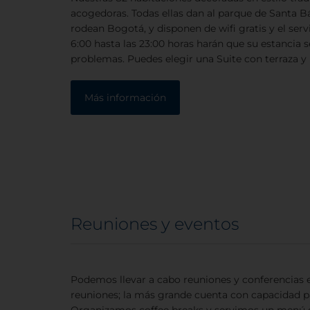
acogedoras. Todas ellas dan al parque de Santa B
rodean Bogotá, y disponen de wifi gratis y el serv
6:00 hasta las 23:00 horas harán que su estancia s
problemas. Puedes elegir una Suite con terraza y
Más información
Reuniones y eventos
Podemos llevar a cabo reuniones y conferencias e
reuniones; la más grande cuenta con capacidad p
Organizamos coffee breaks y servimos un menú d