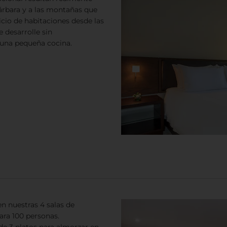
árbara y a las montañas que
icio de habitaciones desde las
e desarrolle sin
 una pequeña cocina.
n nuestras 4 salas de
ara 100 personas.
e 3 platos para almorzar en