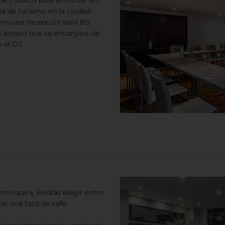
a de turismo en la ciudad
con una recepción para 80
 propio que se encargará de
 el DJ.
inique’s. Podrás elegir entre
 de una taza de café