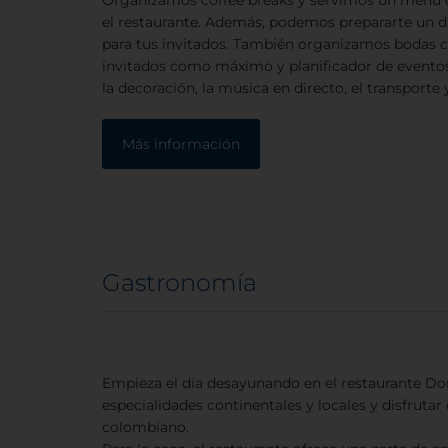
el restaurante. Además, podemos prepararte un dí
para tus invitados. También organizamos bodas 
invitados como máximo y planificador de eventos
la decoración, la música en directo, el transporte y
Más información
Gastronomía
Empieza el día desayunando en el restaurante Dom
especialidades continentales y locales y disfrutar
colombiano.