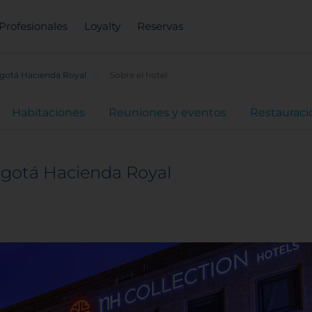
Profesionales
Loyalty
Reservas
gotá Hacienda Royal
Sobre el hotel
Habitaciones
Reuniones y eventos
Restauraci
ogotá Hacienda Royal