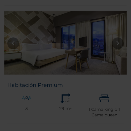
Habitación Premium
3
29 m²
1
Cama king o
1
Cama queen