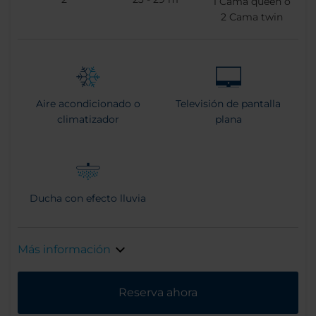
1
Cama queen o
2
Cama twin
Aire acondicionado o
Televisión de pantalla
climatizador
plana
Ducha con efecto lluvia
Más información
Reserva ahora