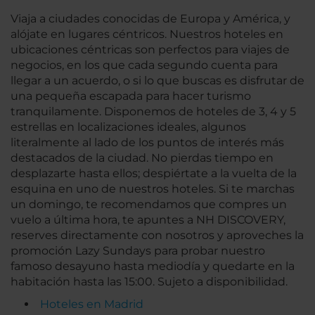
Viaja a ciudades conocidas de Europa y América, y
alójate en lugares céntricos. Nuestros hoteles en
ubicaciones céntricas son perfectos para viajes de
negocios, en los que cada segundo cuenta para
llegar a un acuerdo, o si lo que buscas es disfrutar de
una pequeña escapada para hacer turismo
tranquilamente. Disponemos de hoteles de 3, 4 y 5
estrellas en localizaciones ideales, algunos
literalmente al lado de los puntos de interés más
destacados de la ciudad. No pierdas tiempo en
desplazarte hasta ellos; despiértate a la vuelta de la
esquina en uno de nuestros hoteles. Si te marchas
un domingo, te recomendamos que compres un
vuelo a última hora, te apuntes a NH DISCOVERY,
reserves directamente con nosotros y aproveches la
promoción Lazy Sundays para probar nuestro
famoso desayuno hasta mediodía y quedarte en la
habitación hasta las 15:00. Sujeto a disponibilidad.
Hoteles en Madrid