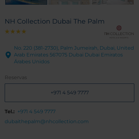
NH Collection Dubai The Palm
No. 220 (381-2730), Palm Jumeirah, Dubai, United
Arab Emirates 567075 Dubai Dubai Emiratos
Árabes Unidos
Reservas
+971 4 549 7777
Tel.:
+971 4 549 7777
dubaithepalm@nhcollection.com