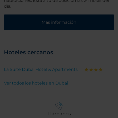
habitaciones. Está a tu disposición las 24 horas del
día.
Más información
Hoteles cercanos
La Suite Dubai Hotel & Apartments
Ver todos los hoteles en Dubai
Llámanos