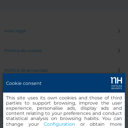
Aviso legal
Política de cookies
Política de privacidad
Cookie consent
Canal de denuncias
This site uses its own cookies and those of third
parties to support browsing, improve the user
experience, personalise ads, display ads and
content relating to your preferences and conduct
statistical analysis on browsing habits. You can
change your
Configuration
or obtain more