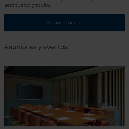
aeropuerto gratuito.
Más información
Reuniones y eventos