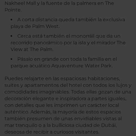
Nakheel Mall y la fuente de la palmera en The
Pointe.
A corta distancia queda también la exclusiva
playa de Palm West.
Cerca está también el monorráil que da un
recorrido panorámico por la isla y el mirador The
View at The Palm.
Pásalo en grande con toda la familia en el
parque acuático Aquaventure Water Park.
Puedes relajarte en las espaciosas habitaciones,
suites y apartamentos del hotel con todos los lujos y
comodidades imaginables. Todas ellas gozan de una
decoración elegante e inspiradora a partes iguales,
con detalles que les imprimen un carácter local
auténtico. Además, la mayoría de estos espacios
también presumen de unas envidiables vistas al
mar tranquilo o a la bulliciosa ciudad de Dubái,
deseosa de recibir a curiosos visitantes.