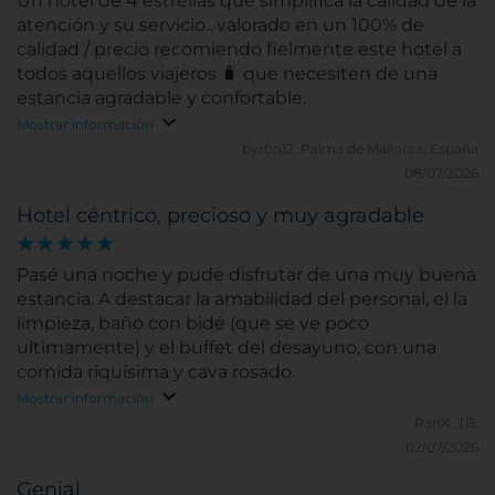
Un hotel de 4 estrellas que simplifica la calidad de la
atención y su servicio.. valorado en un 100% de
calidad / precio recomiendo fielmente este hotel a
todos aquellos viajeros 🧳 que necesiten de una
estancia agradable y confortable.
Mostrar información
byr0n12.
Palma de Mallorca, España
08/07/2026
Hotel céntrico, precioso y muy agradable
Pasé una noche y pude disfrutar de una muy buena
estancia. A destacar la amabilidad del personal, el la
limpieza, baño con bidé (que se ve poco
ultimamente) y el buffet del desayuno, con una
comida riquísima y cava rosado.
Mostrar información
RanX_TB.
02/07/2026
Genial