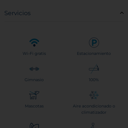
Servicios
Wi-Fi gratis
Estacionamiento
Gimnasio
100%
Mascotas
Aire acondicionado o
climatizador