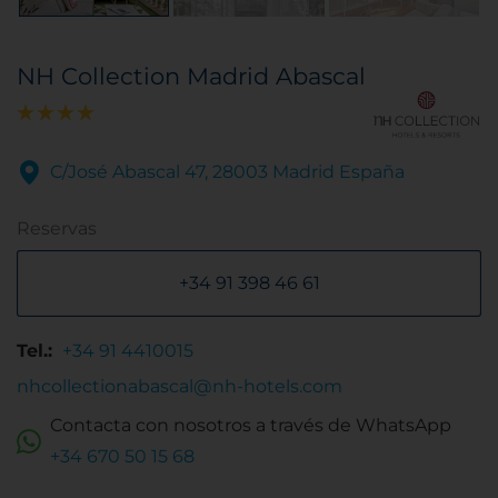
NH Collection Madrid Abascal
C/José Abascal 47, 28003 Madrid España
Reservas
+34 91 398 46 61
Tel.:
+34 91 4410015
nhcollectionabascal@nh-hotels.com
Contacta con nosotros a través de WhatsApp
+34 670 50 15 68