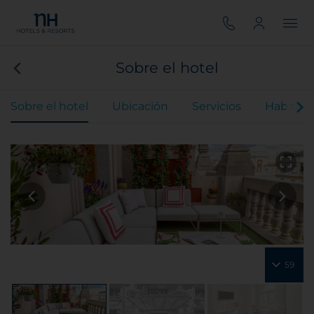
Sobre el hotel
Sobre el hotel
Ubicación
Servicios
Habitaci
59