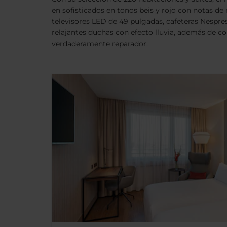
en sofisticados en tonos beis y rojo con notas d
televisores LED de 49 pulgadas, cafeteras Nespres
relajantes duchas con efecto lluvia, además de c
verdaderamente reparador.