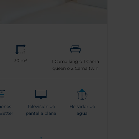
30 m²
1
Cama king o
1
Cama
queen o
2
Cama twin
hones
Televisión de
Hervidor de
Better
pantalla plana
agua