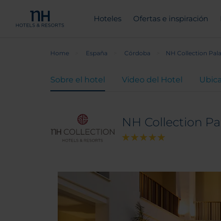
Hoteles
Ofertas e inspiración
Home
España
Córdoba
NH Collection Pal
Sobre el hotel
Video del Hotel
Ubic
NH Collection Pa