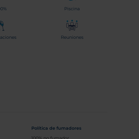
00%
Piscina
raciones
Reuniones
Política de fumadores
100% no fumador