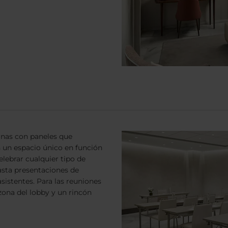
rnas con paneles que
 un espacio único en función
elebrar cualquier tipo de
asta presentaciones de
istentes. Para las reuniones
zona del lobby y un rincón