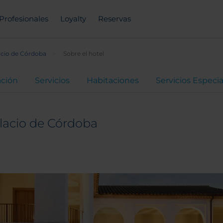
Profesionales
Loyalty
Reservas
acio de Córdoba
Sobre el hotel
ación
Servicios
Habitaciones
Servicios Especia
lacio de Córdoba