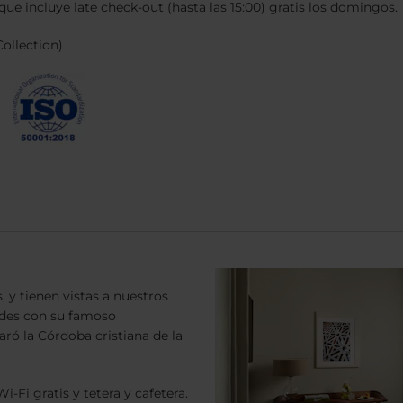
ue incluye late check-out (hasta las 15:00) gratis los domingos.
ollection)
 y tienen vistas a nuestros
nides con su famoso
ró la Córdoba cristiana de la
i gratis y tetera y cafetera.