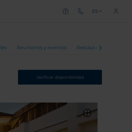
ES
les
Reuniones y eventos
Restauración
Ofert
Verificar disponibilidad