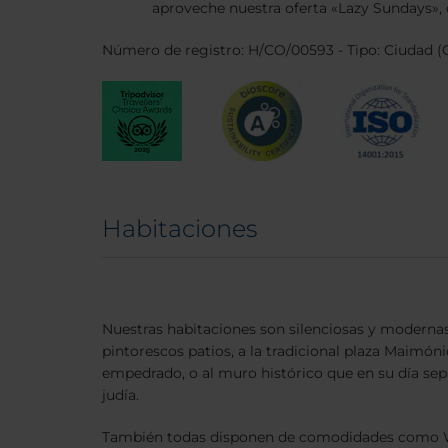
aproveche nuestra oferta «Lazy Sundays», q
Número de registro: H/CO/00593 - Tipo: Ciudad (C
Habitaciones
Nuestras habitaciones son silenciosas y modernas,
pintorescos patios, a la tradicional plaza Maimó
empedrado, o al muro histórico que en su día sepa
judía.
También todas disponen de comodidades como Wi-F