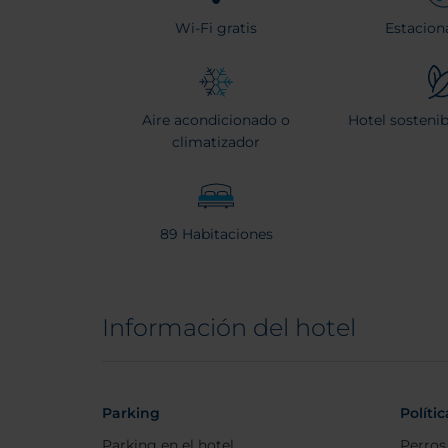
Wi-Fi gratis
Estacion
Aire acondicionado o
Hotel sostenib
climatizador
89 Habitaciones
Información del hotel
Parking
Políti
Parking en el hotel
Perros