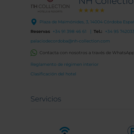
NH Collecti
Plaza de Maimónides, 3, 14004 Córdoba Espa
Reservas
+34 91 398 46 61
Tel.:
+34 95 74203
palaciodecordoba@nh-collection.com
Contacta con nosotros a través de WhatsAp
Reglamento de régimen interior
Clasificación del hotel
Servicios