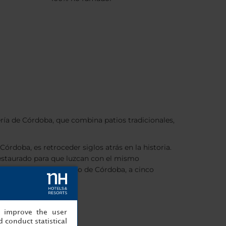
dería de Córdoba, que combina patios tradicionales,
rdoba, es retroceder siglos atrás en la historia.
n restaurado para que luzcan con el mismo
pleno centro histórico de Córdoba, a cinco
, improve the user
 conduct statistical