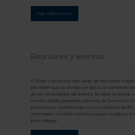
Más información
Reuniones y eventos
El hotel cuenta con dos salas de reuniones mode
permiten que se dividan en dos o se combinen en
de las necesidades del evento. En ellas se puede c
evento, desde pequeñas sesiones de formación h
productos y conferencias, con un máximo de 80 as
informales, también tenemos nuestros patios, la 
para trabajar.