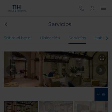
Servicios
Sobre el hotel
Ubicación
Servicios
Habitaci
61