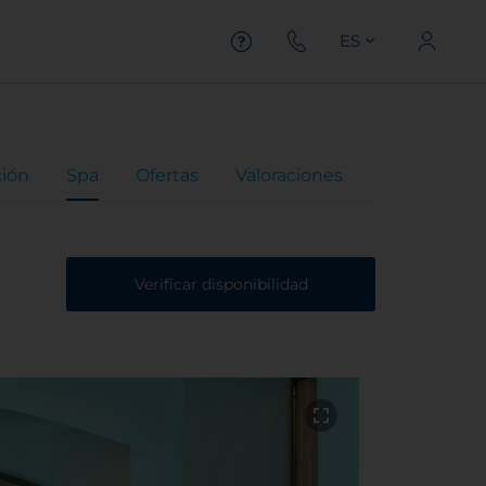
ES
ción
Spa
Ofertas
Valoraciones
Verificar disponibilidad