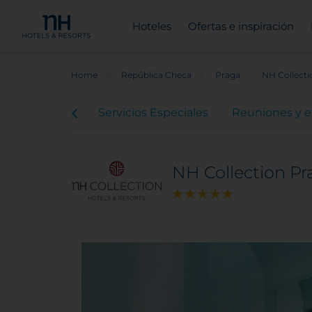
Hoteles
Ofertas e inspiración
Home
República Checa
Praga
NH Collecti
Habitaciones
Servicios Especiales
Reuniones y 
NH Collection Pr