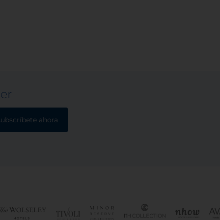
ter
subscríbete ahora