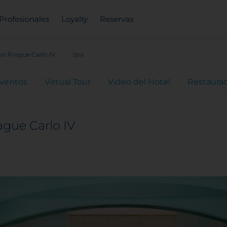
Profesionales
Loyalty
Reservas
on Prague Carlo IV
Spa
eventos
Virtual Tour
Video del Hotel
Restaura
ague Carlo IV