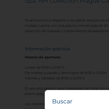
Spa: NH Collection Prague Car
Te animamos a relajarte y recuperar energía en el 
ciudad, cuenta con una piscina climatizada de 2
selección de masajes y tratamientos terapéuticos
Información práctica
Horario de apertura:
Lunes: de 9:00 a 21:00 h
De martes a jueves y domingos de 8:00 a 21:00h
Viernes y sábados de 8:00 a 22:00 h
El spa está abierto para huéspedes del hotel sin c
previo pago de una tarifa adicional.
Buscar
Los clientes que no se alojen en el hotel pueden 