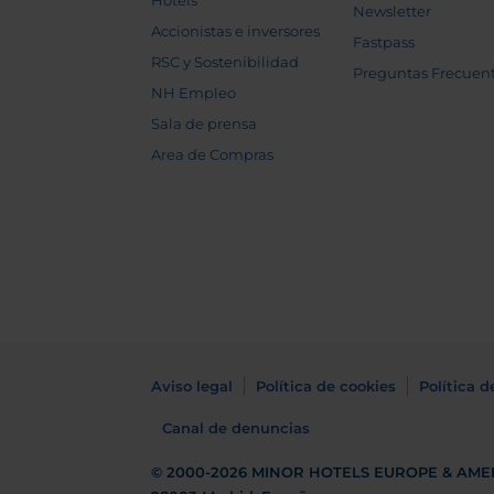
Hotels
Newsletter
Accionistas e inversores
Fastpass
RSC y Sostenibilidad
Preguntas Frecuen
NH Empleo
Sala de prensa
Area de Compras
Aviso legal
Política de cookies
Política d
Canal de denuncias
© 2000-2026
MINOR HOTELS EUROPE & AME