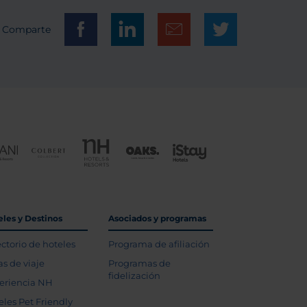
Comparte
eles y Destinos
Asociados y programas
ectorio de hoteles
Programa de afiliación
as de viaje
Programas de
fidelización
eriencia NH
eles Pet Friendly