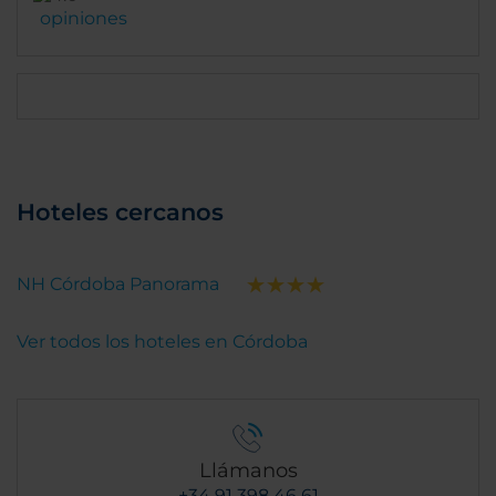
opiniones
Hoteles cercanos
NH Córdoba Panorama
Ver todos los hoteles en Córdoba
Llámanos
+34 91 398 46 61