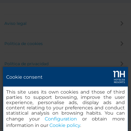
Aviso legal
Política de cookies
Política de privacidad
Cookie consent
Canal de denuncias
This site uses its own cookies and those of third
parties to support browsing, improve the user
experience, personalise ads, display ads and
content relating to your preferences and conduct
statistical analysis on browsing habits. You can
change your
Configuration
or obtain more
information in our
Cookie policy
.