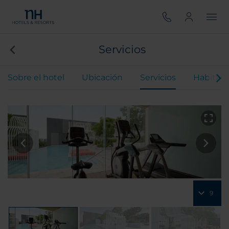
Servicios
Sobre el hotel
Ubicación
Servicios
Habitaci
9