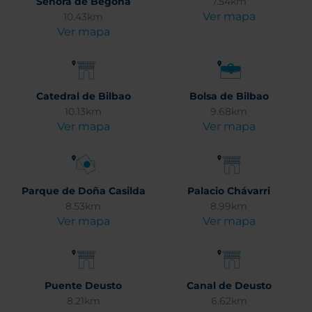
Señora de Begoña
7.54km
Ver mapa
10.43km
Ver mapa
Catedral de Bilbao
Bolsa de Bilbao
10.13km
9.68km
Ver mapa
Ver mapa
Parque de Doña Casilda
Palacio Chávarri
8.53km
8.99km
Ver mapa
Ver mapa
Puente Deusto
Canal de Deusto
8.21km
6.62km