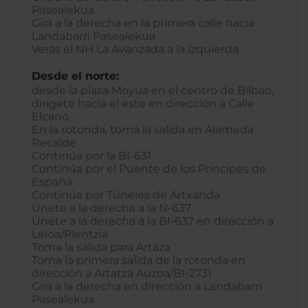
Pasealekua
Gira a la derecha en la primera calle hacia
Landabarri Pasealekua
Verás el NH La Avanzada a la izquierda
Desde el norte:
desde la plaza Moyua en el centro de Bilbao,
dirígete hacia el este en dirección a Calle
Elcano
En la rotonda, toma la salida en Alameda
Recalde
Continúa por la BI-631
Continúa por el Puente de los Príncipes de
España
Continúa por Túneles de Artxanda
Únete a la derecha a la N-637
Únete a la derecha a la BI-637 en dirección a
Leioa/Plentzia
Toma la salida para Artaza
Toma la primera salida de la rotonda en
dirección a Artatza Auzoa/BI-2731
Gira a la derecha en dirección a Landabarri
Pasealekua