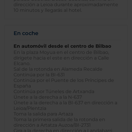
dirección a Leioa durante aproximadamente
10 minutos y llegarás al hotel.
En coche
En automóvil desde el centro de Bilbao
En la plaza Moyua en el centro de Bilbao,
dirígete hacia el este en dirección a Calle
Elcano.
Sal de la rotonda en Alameda Recalde
Continúa por la BI-631
Continúa por el Puente de los Príncipes de
España
Continúa por Túneles de Artxanda
Únete a la derecha a la N-637
Únete a la derecha a la BI-637 en dirección a
Leioa/Plentzia
Toma la salida para Artaza
Toma la primera salida de la rotonda en
dirección a Artatza Auzoa/BI-2731
Gira a la derecha en dirección a Landabarri