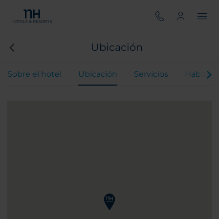
Ubicación
Sobre el hotel
Ubicación
Servicios
Habitaci