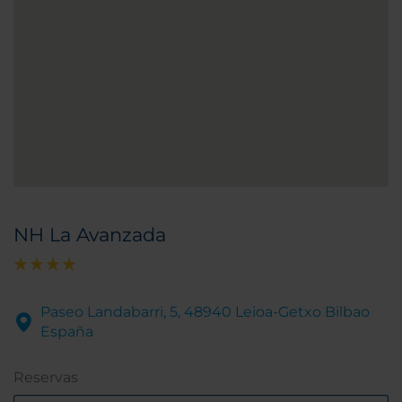
NH La Avanzada
Paseo Landabarri, 5, 48940 Leioa-Getxo Bilbao
España
Reservas