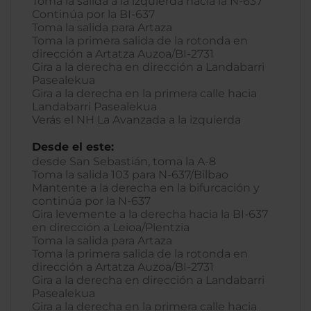
Toma la salida a la izquierda hacia la N-637
Continúa por la BI-637
Toma la salida para Artaza
Toma la primera salida de la rotonda en
dirección a Artatza Auzoa/BI-2731
Gira a la derecha en dirección a Landabarri
Pasealekua
Gira a la derecha en la primera calle hacia
Landabarri Pasealekua
Verás el NH La Avanzada a la izquierda
Desde el este:
desde San Sebastián, toma la A-8
Toma la salida 103 para N-637/Bilbao
Mantente a la derecha en la bifurcación y
continúa por la N-637
Gira levemente a la derecha hacia la BI-637
en dirección a Leioa/Plentzia
Toma la salida para Artaza
Toma la primera salida de la rotonda en
dirección a Artatza Auzoa/BI-2731
Gira a la derecha en dirección a Landabarri
Pasealekua
Gira a la derecha en la primera calle hacia