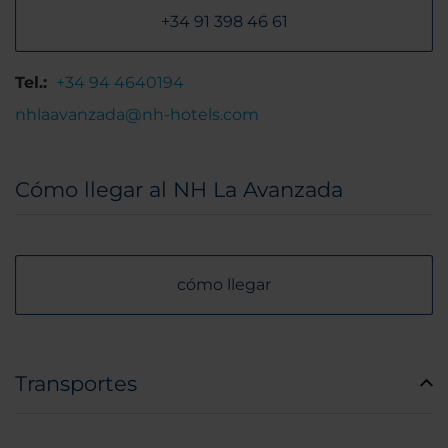
+34 91 398 46 61
Tel.:
+34 94 4640194
nhlaavanzada@nh-hotels.com
Cómo llegar al NH La Avanzada
cómo llegar
Transportes