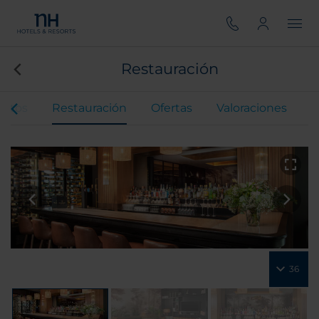
Restauración
entos
Restauración
Ofertas
Valoraciones
36