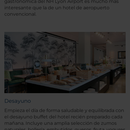
gastronómica del NH Lyon Airport es mucho más
interesante que la de un hotel de aeropuerto
convencional.
Desayuno
Empieza el día de forma saludable y equilibrada con
el desayuno buffet del hotel recién preparado cada
mañana. Incluye una amplia selección de zumos
naturales, bollería, embutidos, quesos, fruta, yogures