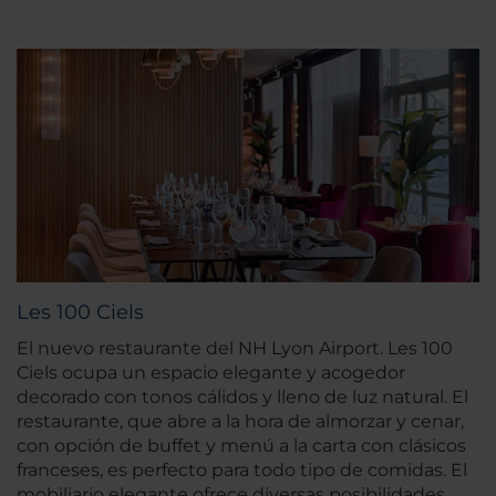
Les 100 Ciels
El nuevo restaurante del NH Lyon Airport. Les 100
Ciels ocupa un espacio elegante y acogedor
decorado con tonos cálidos y lleno de luz natural. El
restaurante, que abre a la hora de almorzar y cenar,
con opción de buffet y menú a la carta con clásicos
franceses, es perfecto para todo tipo de comidas. El
mobiliario elegante ofrece diversas posibilidades