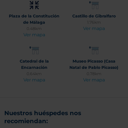
Plaza de la Constitución
Castillo de Gibralfaro
de Málaga
1.76km
Ver mapa
0.48km
Ver mapa
Catedral de la
Museo Picasso (Casa
Encarnación
Natal de Pablo Picasso)
0.64km
0.78km
Ver mapa
Ver mapa
Nuestros huéspedes nos
recomiendan: