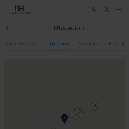
Ubicación
Sobre el hotel
Ubicación
Servicios
Habitaci