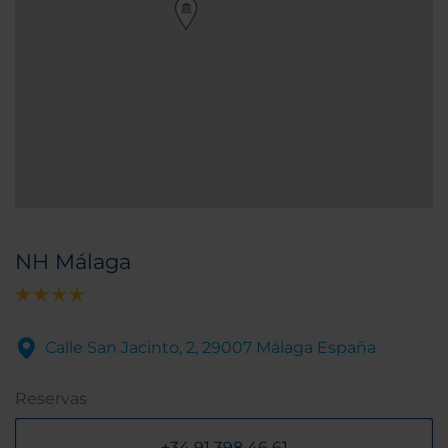
NH Málaga
Calle San Jacinto, 2, 29007 Málaga España
Reservas
+34 91 398 46 61