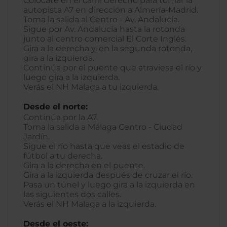
Colócate en el carril derecho para tomar la
autopista A7 en dirección a Almería-Madrid.
Toma la salida al Centro - Av. Andalucía.
Sigue por Av. Andalucía hasta la rotonda
junto al centro comercial El Corte Inglés.
Gira a la derecha y, en la segunda rotonda,
gira a la izquierda.
Continúa por el puente que atraviesa el río y
luego gira a la izquierda.
Verás el NH Malaga a tu izquierda.
Desde el norte:
Continúa por la A7.
Toma la salida a Málaga Centro - Ciudad
Jardín.
Sigue el río hasta que veas el estadio de
fútbol a tu derecha.
Gira a la derecha en el puente.
Gira a la izquierda después de cruzar el río.
Pasa un túnel y luego gira a la izquierda en
las siguientes dos calles.
Verás el NH Malaga a la izquierda.
Desde el oeste: