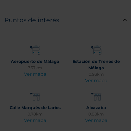
Puntos de interés
Aeropuerto de Málaga
Estación de Trenes de
7.57km
Málaga
Ver mapa
0.93km
Ver mapa
Calle Marqués de Larios
Alcazaba
0.78km
0.88km
Ver mapa
Ver mapa