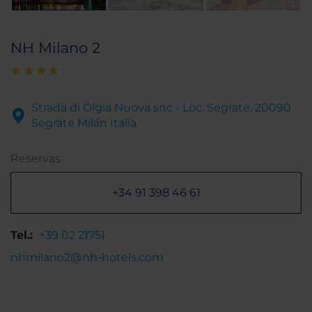
NH Milano 2
Strada di Olgia Nuova snc - Loc. Segrate, 20090
Segrate Milán Italia
Reservas
+34 91 398 46 61
Tel.:
+39 02 21751
nhmilano2@nh-hotels.com