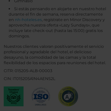
Gimnasio
Si estás pensando en alojarte en nuestro hotel
durante el fin de semana, reserva directamente
en
nh-hoteles.es
, regístrate en Minor Discovery y
aprovecha nuestra oferta «Lazy Sundays», que
incluye late check-out (hasta las 15:00) gratis los
domingos.
Nuestros clientes valoran positivamente el servicio
profesional y agradable del hotel, el delicioso
desayuno, la comodidad de las camas y la total
flexibilidad de los espacios para reuniones del hotel.
CITR: 015205-ALB-00003
CIN: IT015205A1N4AENS2L