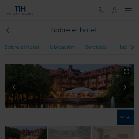
Sobre el hotel
Sobre el hotel
Ubicación
Servicios
Habitaci
48