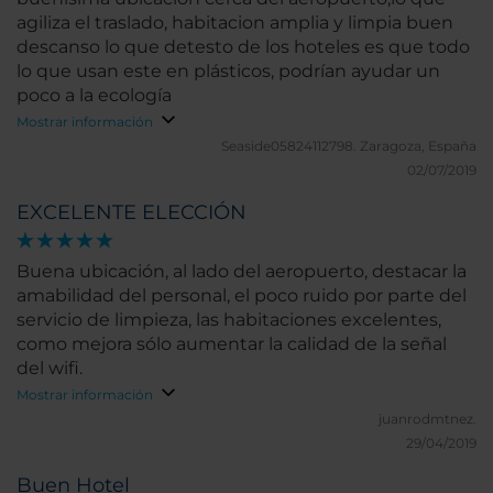
agiliza el traslado, habitacion amplia y limpia buen
descanso lo que detesto de los hoteles es que todo
lo que usan este en plásticos, podrían ayudar un
poco a la ecología
Mostrar información
Seaside05824112798.
Zaragoza, España
02/07/2019
EXCELENTE ELECCIÓN
Buena ubicación, al lado del aeropuerto, destacar la
amabilidad del personal, el poco ruido por parte del
servicio de limpieza, las habitaciones excelentes,
como mejora sólo aumentar la calidad de la señal
del wifi.
Mostrar información
juanrodmtnez.
29/04/2019
Buen Hotel