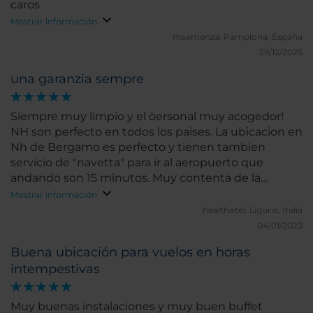
caros
Mostrar información
msemenza.
Pamplona, España
29/12/2025
una garanzia sempre
Siempre muy limpio y el òersonal muy acogedor!
NH son perfecto en todos los paises. La ubicacion en
Nh de Bergamo es perfecto y tienen tambien
servicio de "navetta" para ir al aeropuerto que
andando son 15 minutos. Muy contenta de la
experiencia
Mostrar información
healthotel.
Liguria, Italia
04/01/2023
Buena ubicación para vuelos en horas
intempestivas
Muy buenas instalaciones y muy buen buffet